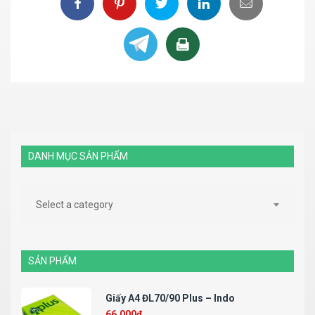
DANH MỤC SẢN PHẨM
Select a category
SẢN PHẨM
Giấy A4 ĐL70/90 Plus – Indo
66.000
₫