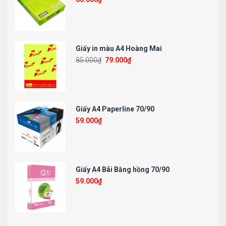
Giấy in màu A4 Hoàng Mai
85.000
₫
79.000
₫
Giấy A4 Paperline 70/90
59.000
₫
Giấy A4 Bãi Bằng hồng 70/90
59.000
₫