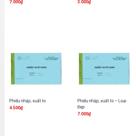
7.000
₫
3.000
₫
Phiếu nhập, xuất to
Phiếu nhập, xuất to – Loại
Đẹp
4.500
₫
7.000
₫