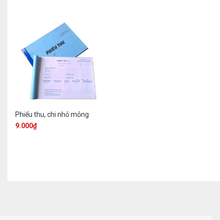
Phiếu thu, chi nhỏ mỏng
9.000
₫