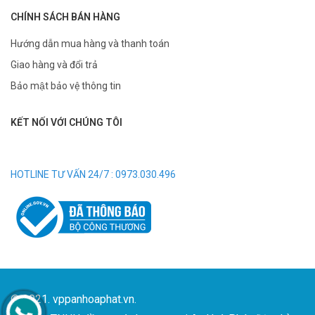
CHÍNH SÁCH BÁN HÀNG
Hướng dẫn mua hàng và thanh toán
Giao hàng và đổi trả
Bảo mật bảo vệ thông tin
KẾT NỐI VỚI CHÚNG TÔI
HOTLINE TƯ VẤN 24/7 : 0973.030.496
© 2021. vppanhoaphat.vn.