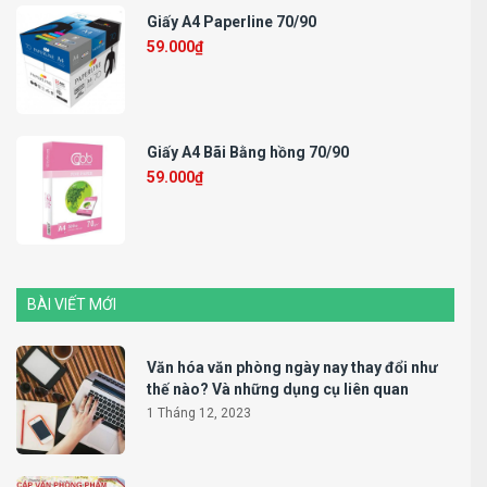
Giấy A4 Paperline 70/90
59.000
₫
Giấy A4 Bãi Bằng hồng 70/90
59.000
₫
BÀI VIẾT MỚI
Văn hóa văn phòng ngày nay thay đổi như
thế nào? Và những dụng cụ liên quan
1 Tháng 12, 2023