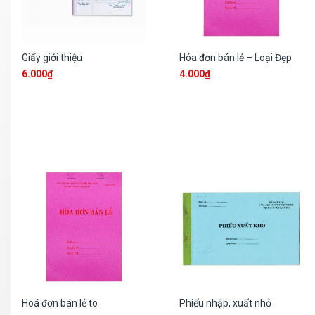
Giấy giới thiệu
Hóa đơn bán lẻ – Loại Đẹp
6.000
₫
4.000
₫
Hoá đơn bán lẻ to
Phiếu nhập, xuất nhỏ