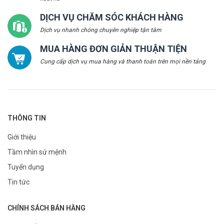
DỊCH VỤ CHĂM SÓC KHÁCH HÀNG
Dịch vụ nhanh chóng chuyên nghiệp tận tâm
MUA HÀNG ĐƠN GIẢN THUẬN TIỆN
Cung cấp dịch vụ mua hàng và thanh toán trên mọi nền tảng
THÔNG TIN
Giới thiệu
Tầm nhìn sứ mệnh
Tuyển dụng
Tin tức
CHÍNH SÁCH BÁN HÀNG