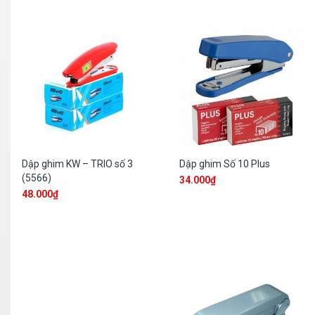
Dập ghim KW – TRIO số 3
Dập ghim Số 10 Plus
(5566)
34.000
₫
48.000
₫