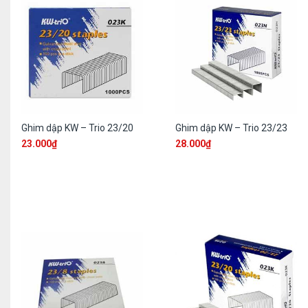
Ghim dập KW – Trio 23/20
Ghim dập KW – Trio 23/23
23.000
₫
28.000
₫