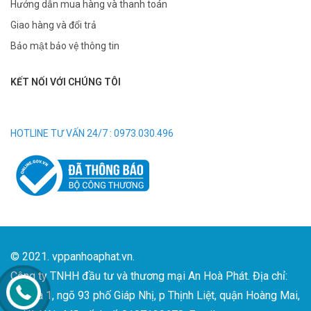
Hướng dẫn mua hàng và thanh toán
Giao hàng và đổi trả
Bảo mật bảo vệ thông tin
KẾT NỐI VỚI CHÚNG TÔI
HOTLINE TƯ VẤN 24/7 : 0973.030.496
© 2021. vppanhoaphat.vn.
Công ty TNHH đầu tư và thương mại An Hoà Phát. Địa chỉ:
Số nhà 1, ngõ 93 phố Giáp Nhị, p Thịnh Liệt, quận Hoàng Mai,