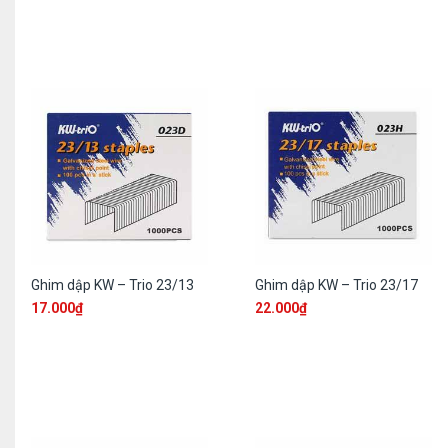
Ghim dập KW – Trio 23/13
Ghim dập KW – Trio 23/17
17.000
₫
22.000
₫