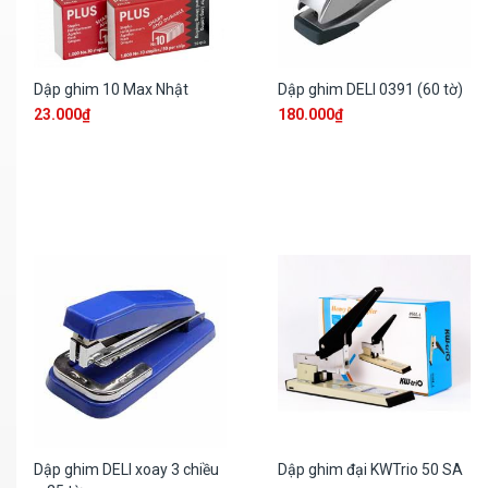
Dập ghim 10 Max Nhật
Dập ghim DELI 0391 (60 tờ)
23.000
₫
180.000
₫
Dập ghim DELI xoay 3 chiều
Dập ghim đại KWTrio 50 SA