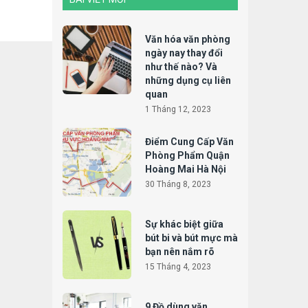
Văn hóa văn phòng
ngày nay thay đổi
như thế nào? Và
những dụng cụ liên
quan
1 Tháng 12, 2023
Điểm Cung Cấp Văn
Phòng Phẩm Quận
Hoàng Mai Hà Nội
30 Tháng 8, 2023
Sự khác biệt giữa
bút bi và bút mực mà
bạn nên nắm rõ
15 Tháng 4, 2023
9 Đồ dùng văn