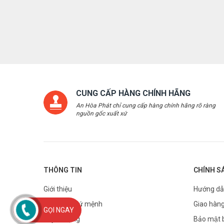
CUNG CẤP HÀNG CHÍNH HÃNG
An Hòa Phát chỉ cung cấp hàng chính hãng rõ ràng
nguồn gốc xuất xứ
THÔNG TIN
CHÍNH S
Giới thiệu
Hướng dẫ
Tầm nhìn sứ mệnh
Giao hàng
GỌI NGAY
Tuyển dụng
Bảo mật 