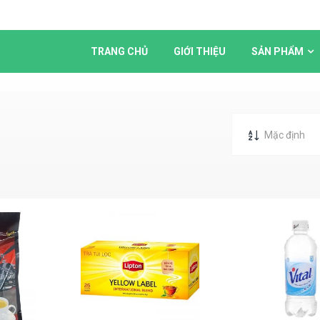
TRANG CHỦ
GIỚI THIỆU
SẢN PHẨM
Mặc định