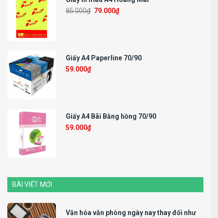
85.000
₫
79.000
₫
Giấy A4 Paperline 70/90
59.000
₫
Giấy A4 Bãi Bằng hồng 70/90
59.000
₫
BÀI VIẾT MỚI
Văn hóa văn phòng ngày nay thay đổi như