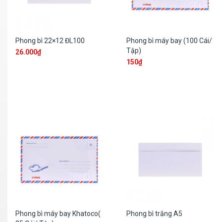
Phong bì 22×12 ĐL100
Phong bì máy bay (100 Cái/
Tập)
26.000
₫
150
₫
Phong bì máy bay Khatoco(
Phong bì trắng A5