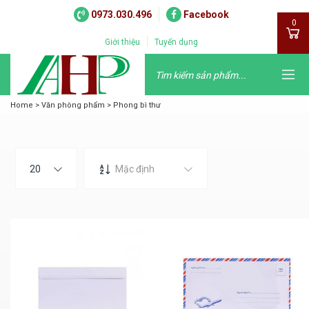
0973.030.496
Facebook
0
Giới thiệu
Tuyển dụng
Home
>
Văn phòng phẩm
>
Phong bì thư
20
Mặc định