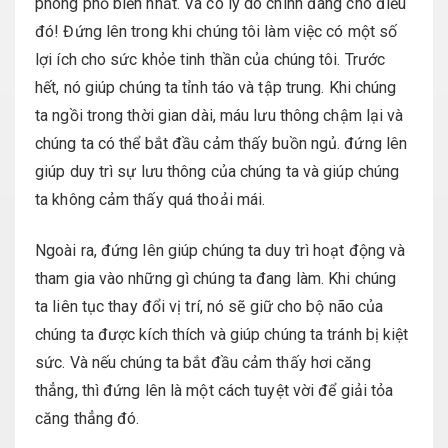
phòng phổ biến nhất. Và có lý do chính đáng cho điều
đó! Đứng lên trong khi chúng tôi làm việc có một số
lợi ích cho sức khỏe tinh thần của chúng tôi. Trước
hết, nó giúp chúng ta tỉnh táo và tập trung. Khi chúng
ta ngồi trong thời gian dài, máu lưu thông chậm lại và
chúng ta có thể bắt đầu cảm thấy buồn ngủ. đứng lên
giúp duy trì sự lưu thông của chúng ta và giúp chúng
ta không cảm thấy quá thoải mái.
Ngoài ra, đứng lên giúp chúng ta duy trì hoạt động và
tham gia vào những gì chúng ta đang làm. Khi chúng
ta liên tục thay đổi vị trí, nó sẽ giữ cho bộ não của
chúng ta được kích thích và giúp chúng ta tránh bị kiệt
sức. Và nếu chúng ta bắt đầu cảm thấy hơi căng
thẳng, thì đứng lên là một cách tuyệt vời để giải tỏa
căng thẳng đó.