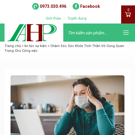
0973.030.496
Facebook
0
Giới thiệu
Tuyển dụng
Trang chủ
>
tin tức sự kiện
>
Chăm Sóc Sức Khỏe Tinh Thần Vô Cùng Quan
Trọng Cho Công việc