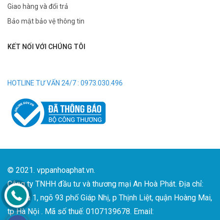
Giao hàng và đổi trả
Bảo mật bảo vệ thông tin
KẾT NỐI VỚI CHÚNG TÔI
HOTLINE TƯ VẤN 24/7 : 0973.030.496
© 2021. vppanhoaphat.vn.
Công ty TNHH đầu tư và thương mại An Hoà Phát. Địa chỉ:
Số nhà 1, ngõ 93 phố Giáp Nhị, p Thịnh Liệt, quận Hoàng Mai,
tp Hà Nội . Mã số thuế: 0107139678. Email: