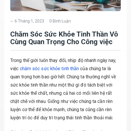
6 Tháng 1, 2023
0 Bình Luận
Chăm Sóc Sức Khỏe Tinh Thần Vô
Cùng Quan Trọng Cho Công việc
Trong thế giới luôn thay đổi, nhịp độ nhanh ngày nay,
việc
chăm sóc sức khỏe tinh thần
của chúng ta là
quan trọng hơn bao giờ hết. Chúng ta thường nghĩ về
sức khỏe tinh thần như một thứ gì đó tách biệt với
sức khỏe thể chất, nhưng cả hai có mối liên hệ rất
chặt chẽ với nhau. Giống như việc chúng ta cần rèn
luyện cơ thể để khỏe mạnh, chúng ta cũng cần rèn
luyện trí óc để duy trì trạng thái tinh thần thoải mái.