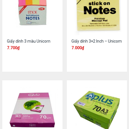
Giấy dính 3 màu Unicorn
Giấy dính 3×2 Inch – Unicom
7.700
₫
7.000
₫