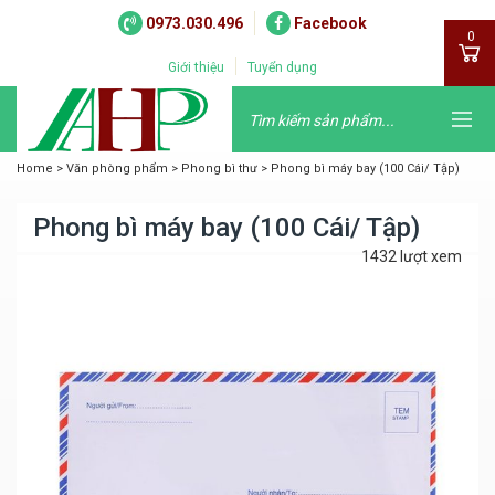
0973.030.496
Facebook
0
Giới thiệu
Tuyển dụng
Home
>
Văn phòng phẩm
>
Phong bì thư
>
Phong bì máy bay (100 Cái/ Tập)
Phong bì máy bay (100 Cái/ Tập)
1432 lượt xem