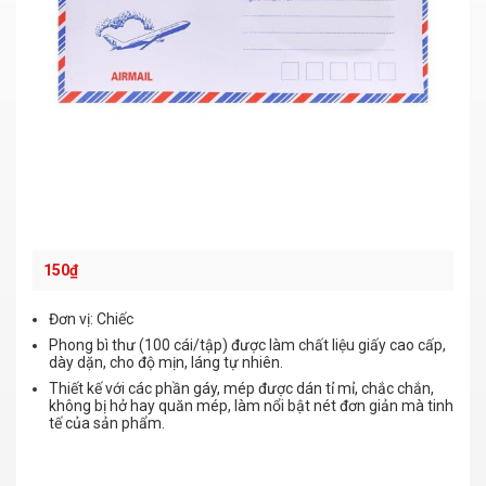
150
₫
Đơn vị: Chiếc
Phong bì thư (100 cái/tập) được làm chất liệu giấy cao cấp,
dày dặn, cho độ mịn, láng tự nhiên.
Thiết kế với các phần gáy, mép được dán tỉ mỉ, chắc chắn,
không bị hở hay quăn mép, làm nổi bật nét đơn giản mà tinh
tế của sản phẩm.