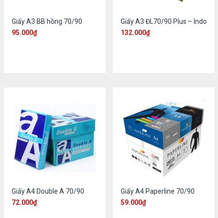
Giấy A3 BB hồng 70/90
Giấy A3 ĐL70/90 Plus – Indo
95.000
₫
132.000
₫
Giấy A4 Double A 70/90
Giấy A4 Paperline 70/90
72.000
₫
59.000
₫