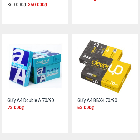
360.000
₫
350.000
₫
Giấy A4 Double A 70/90
Giấy A4 BBXK 70/90
72.000
₫
52.000
₫