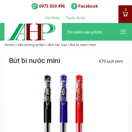
0973.030.496
Facebook
0
Giới thiệu
Tuyển dụng
Home
>
Văn phòng phẩm
>
Bút các loại
>
Bút bi nước mini
Bút bi nước mini
479 lượt xem