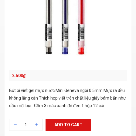
2.500
₫
Bút bi viết gel mực nước Mini Geneva ngòi 0.5mm Mực ra đều
không lắng cặn Thích hợp viết trên chất liệu giấy bám bẩn như
dầu mỡ, bụi.. Gồm 3 màu xanh đỏ đen 1 hộp 12 cái
ADD TO CART