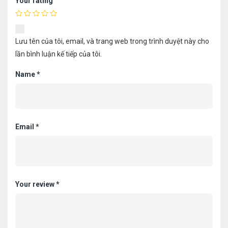
Your rating
Lưu tên của tôi, email, và trang web trong trình duyệt này cho
lần bình luận kế tiếp của tôi.
Name
*
Email
*
Your review
*