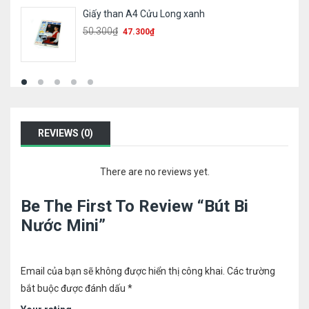
Sổ 360 card cứng/ mềm
78.600
₫
REVIEWS (0)
There are no reviews yet.
Be The First To Review “Bút Bi
Nước Mini”
Email của bạn sẽ không được hiển thị công khai.
Các trường
bắt buộc được đánh dấu
*