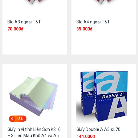
Bìa A3 ngoại T&T
Bìa A4 ngoại T&T
70.000
₫
35.000
₫
-3%
Giấy in vi tính Liên Sơn K210
Giấy Double A A3 ĐL70
– 3 Liên Màu Khổ A4 và A5
144.000
₫