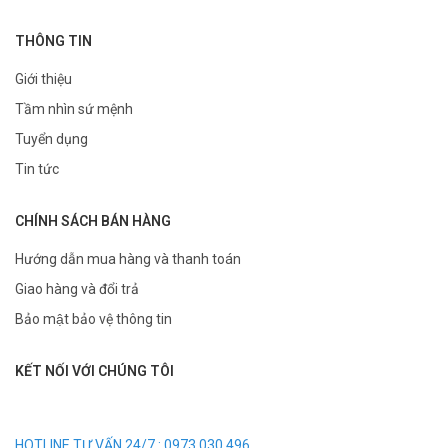
THÔNG TIN
Giới thiệu
Tầm nhìn sứ mệnh
Tuyển dụng
Tin tức
CHÍNH SÁCH BÁN HÀNG
Hướng dẫn mua hàng và thanh toán
Giao hàng và đổi trả
Bảo mật bảo vệ thông tin
KẾT NỐI VỚI CHÚNG TÔI
HOTLINE TƯ VẤN 24/7 : 0973.030.496