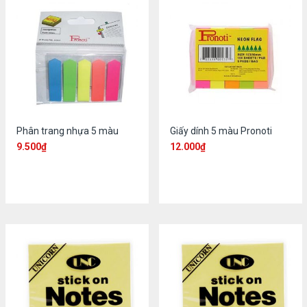
Phân trang nhựa 5 màu
Giấy dính 5 màu Pronoti
9.500
₫
12.000
₫