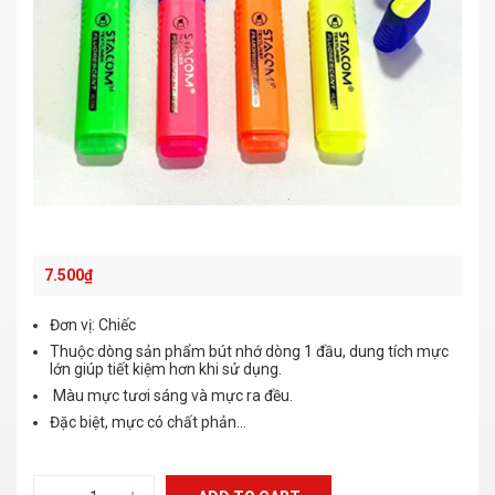
7.500
₫
Đơn vị: Chiếc
Thuộc dòng sản phẩm bút nhớ dòng 1 đầu, dung tích mực
lớn giúp tiết kiệm hơn khi sử dụng.
Màu mực tươi sáng và mực ra đều.
Đặc biệt, mực có chất phản…