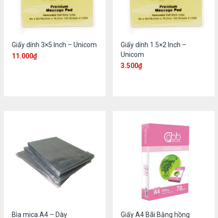
Giấy dính 3×5 Inch – Unicom
Giấy dính 1.5×2 Inch –
Unicom
11.000
₫
3.500
₫
Bìa mica A4 – Dày
Giấy A4 Bãi Bằng hồng