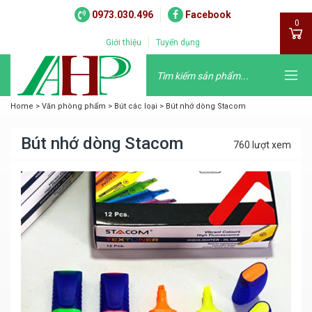
0973.030.496
Facebook
0
Giới thiệu
Tuyển dụng
Home
>
Văn phòng phẩm
>
Bút các loại
>
Bút nhớ dòng Stacom
Bút nhớ dòng Stacom
760 lượt xem