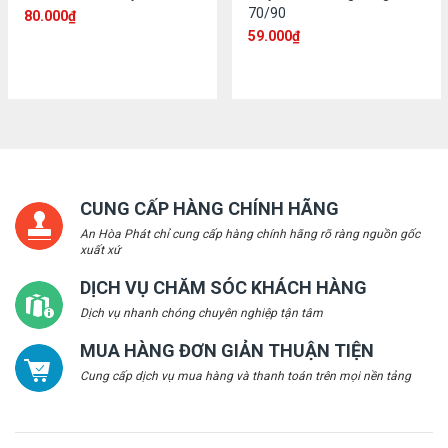
70/90
80.000
₫
59.000
₫
CUNG CẤP HÀNG CHÍNH HÃNG
An Hòa Phát chỉ cung cấp hàng chính hãng rõ ràng nguồn gốc
xuất xứ
DỊCH VỤ CHĂM SÓC KHÁCH HÀNG
Dịch vụ nhanh chóng chuyên nghiệp tận tâm
MUA HÀNG ĐƠN GIẢN THUẬN TIỆN
Cung cấp dịch vụ mua hàng và thanh toán trên mọi nền tảng