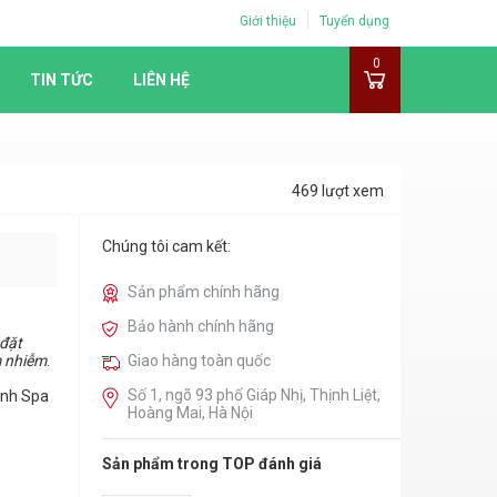
Giới thiệu
Tuyển dụng
0
TIN TỨC
LIÊN HỆ
469 lượt xem
Chúng tôi cam kết:
Sản phẩm chính hãng
Bảo hành chính hãng
đặt
m nhiễm
.
Giao hàng toàn quốc
Số 1, ngõ 93 phố Giáp Nhị, Thịnh Liệt,
ành Spa
Hoàng Mai, Hà Nội
Sản phẩm trong TOP đánh giá