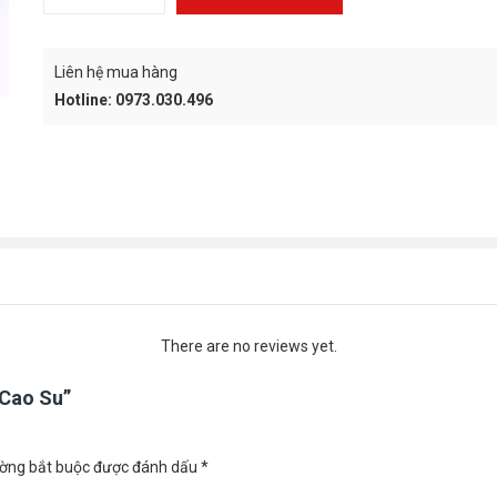
CART
Liên hệ mua hàng
Hotline: 0973.030.496
There are no reviews yet.
 Cao Su”
ường bắt buộc được đánh dấu
*