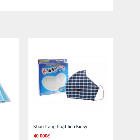
Khẩu trang hoạt tính Kissy
40.000
₫