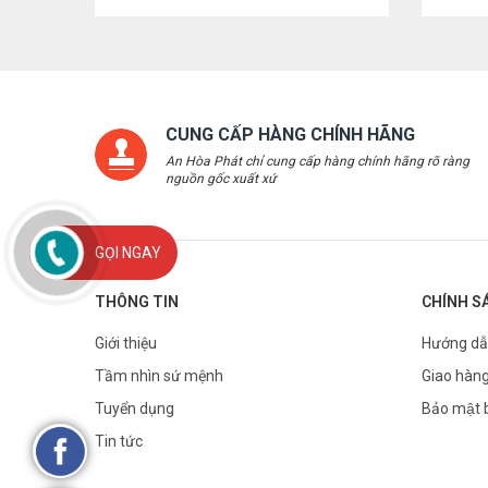
CUNG CẤP HÀNG CHÍNH HÃNG
An Hòa Phát chỉ cung cấp hàng chính hãng rõ ràng
nguồn gốc xuất xứ
GỌI NGAY
THÔNG TIN
CHÍNH S
Giới thiệu
Hướng dẫ
Tầm nhìn sứ mệnh
Giao hàng
Tuyển dụng
Bảo mật 
Tin tức