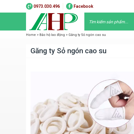
0973.030.496
Facebook
Home
>
Bảo hộ lao động
>
Găng ty Sỏ ngón cao su
Găng ty Sỏ ngón cao su