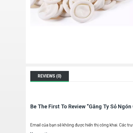
REVIEWS (0)
Be The First To Review “Găng Ty Sỏ Ngón
Email của bạn sẽ không được hiển thị công khai.
Các tr