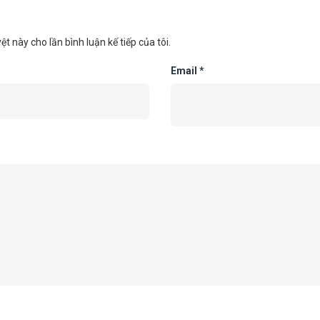
ệt này cho lần bình luận kế tiếp của tôi.
Email
*