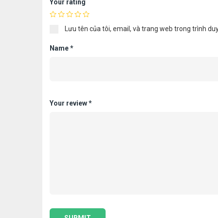
Your rating
Lưu tên của tôi, email, và trang web trong trình duy
Name
*
Your review
*