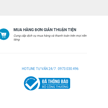
MUA HÀNG ĐƠN GIẢN THUẬN TIỆN
Cung cấp dịch vụ mua hàng và thanh toán trên mọi nền
tảng
HOTLINE TƯ VẤN 24/7 : 0973.030.496