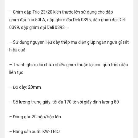
– Ghim dập Trio 23/20 kích thước lớn sử dụng cho dập
ghim đại Trio 50LA, dập ghim đại Deli 0395, dập ghim đại Deli
0399, dập ghim đại Deli 0393,…
– Sử dụng nguyên liệu dây thép mạ điện giúp ngăn ngừa gỉ sét
hiệu quả
– Thanh ghim dài chứa nhiều ghim thuận lợi cho quá trình dập
liên tục
– Độ dày: 20mm
– Số lượng trang giấy: tối đa 170 tờ với giấy định lượng 80
– Đóng gói: 20 hộp/hộp lớn
– Hãng sản xuất: KW-TRIO