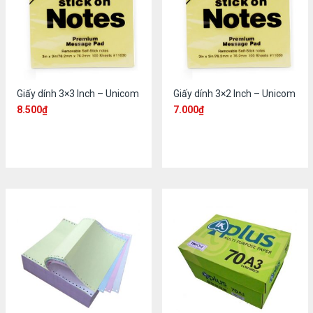
Giấy dính 3×3 Inch – Unicom
Giấy dính 3×2 Inch – Unicom
8.500
₫
7.000
₫