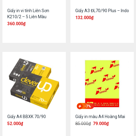
Giấy in vi tính Liên Sơn
Giấy A3 ĐL70/90 Plus – Indo
K210/2 – 5 Liên Màu
132.000
₫
360.000
₫
-7%
Giấy A4 BBXK 70/90
Giấy in màu A4 Hoàng Mai
52.000
₫
85.000
₫
79.000
₫