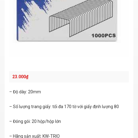
23.000
₫
– Độ dày: 20mm
– Số lượng trang giấy: tối đa 170 tờ với giấy định lượng 80
– Đóng gói: 20 hộp/hộp lớn
– Hãng sản xuất: KW-TRIO