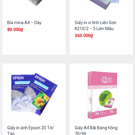
Bìa mica A4 – Dày
Giấy in vi tính Liên Sơn
K210/2 – 5 Liên Màu
80.000
₫
360.000
₫
Giấy in ảnh Epson 20 Tờ/
Giấy A4 Bãi Bằng hồng
Tập
70/90