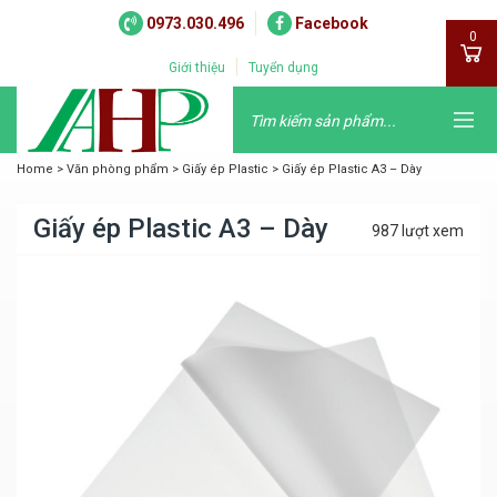
0973.030.496
Facebook
0
Giới thiệu
Tuyển dụng
Home
>
Văn phòng phẩm
>
Giấy ép Plastic
>
Giấy ép Plastic A3 – Dày
Giấy ép Plastic A3 – Dày
987 lượt xem