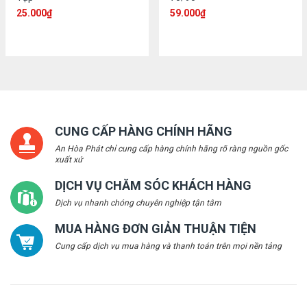
25.000
₫
59.000
₫
CUNG CẤP HÀNG CHÍNH HÃNG
An Hòa Phát chỉ cung cấp hàng chính hãng rõ ràng nguồn gốc
xuất xứ
DỊCH VỤ CHĂM SÓC KHÁCH HÀNG
Dịch vụ nhanh chóng chuyên nghiệp tận tâm
MUA HÀNG ĐƠN GIẢN THUẬN TIỆN
Cung cấp dịch vụ mua hàng và thanh toán trên mọi nền tảng