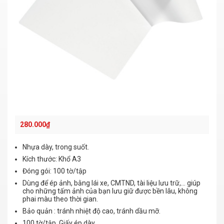
280.000
₫
Nhựa dày, trong suốt.
Kích thước: Khổ A3
Đóng gói: 100 tờ/tập
Dùng để ép ảnh, bằng lái xe, CMTND, tài liệu lưu trữ,… giúp
cho những tấm ảnh của bạn lưu giữ được bền lâu, không
phai màu theo thời gian.
Bảo quản : tránh nhiệt độ cao, tránh dầu mỡ.
100 tờ/tập. Giấy ép dày