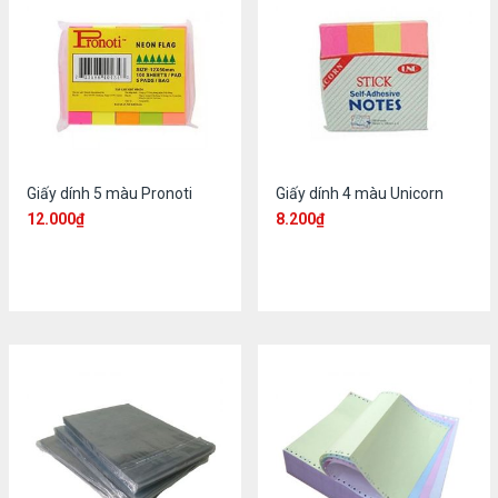
Giấy dính 5 màu Pronoti
Giấy dính 4 màu Unicorn
12.000
₫
8.200
₫