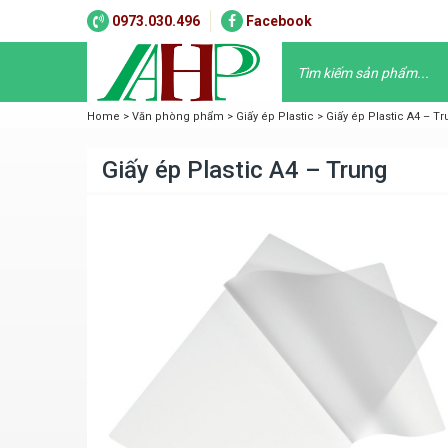
0973.030.496
Facebook
Home
>
Văn phòng phẩm
>
Giấy ép Plastic
>
Giấy ép Plastic A4 – T
Giấy ép Plastic A4 – Trung