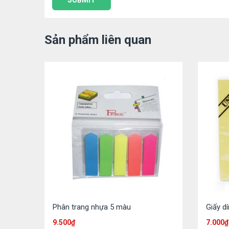
Sản phẩm liên quan
Phân trang nhựa 5 màu
Giấy d
9.500
₫
7.000
₫