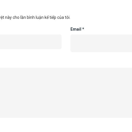
ệt này cho lần bình luận kế tiếp của tôi.
Email
*