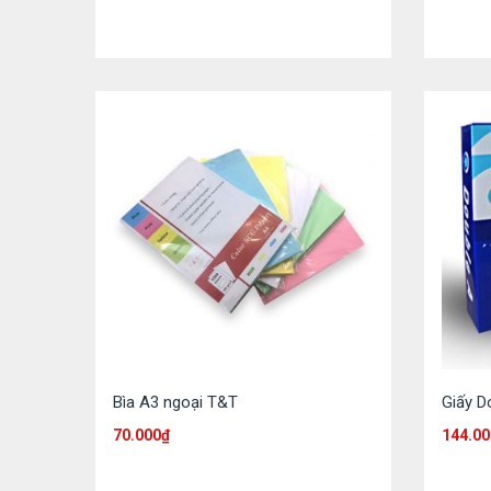
Bìa A3 ngoại T&T
Giấy D
70.000
₫
144.00