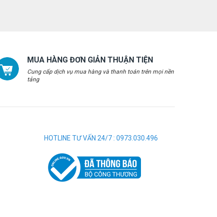
MUA HÀNG ĐƠN GIẢN THUẬN TIỆN
Cung cấp dịch vụ mua hàng và thanh toán trên mọi nền
tảng
HOTLINE TƯ VẤN 24/7 : 0973.030.496