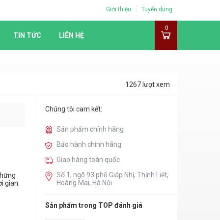
Giới thiệu
Tuyển dụng
0
TIN TỨC
LIÊN HỆ
1267 lượt xem
Chúng tôi cam kết:
Sản phẩm chính hãng
Bảo hành chính hãng
Giao hàng toàn quốc
Số 1, ngõ 93 phố Giáp Nhị, Thịnh Liệt,
 những
Hoàng Mai, Hà Nội
i gian.
Sản phẩm trong TOP đánh giá