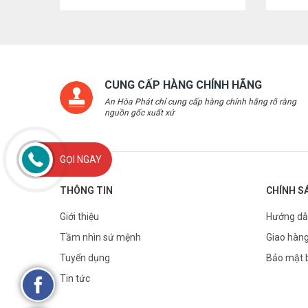
CUNG CẤP HÀNG CHÍNH HÃNG
An Hòa Phát chỉ cung cấp hàng chính hãng rõ ràng
nguồn gốc xuất xứ
GỌI NGAY
THÔNG TIN
CHÍNH S
Giới thiệu
Hướng dẫ
Tầm nhìn sứ mệnh
Giao hàng
Tuyển dụng
Bảo mật 
Tin tức