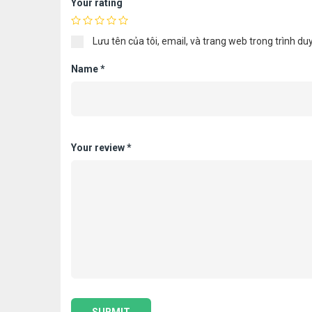
Your rating
Lưu tên của tôi, email, và trang web trong trình duy
Name
*
Your review
*