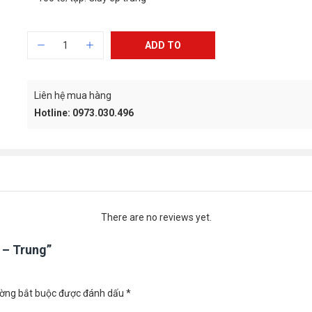
ADD TO
CART
Liên hệ mua hàng
Hotline: 0973.030.496
There are no reviews yet.
 – Trung”
ường bắt buộc được đánh dấu
*