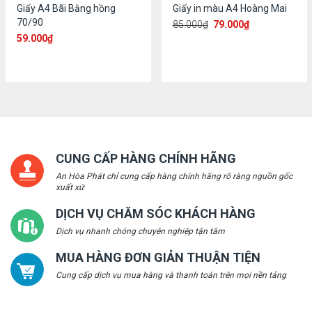
Giấy A4 Bãi Bằng hồng
Giấy in màu A4 Hoàng Mai
70/90
85.000
₫
79.000
₫
59.000
₫
CUNG CẤP HÀNG CHÍNH HÃNG
An Hòa Phát chỉ cung cấp hàng chính hãng rõ ràng nguồn gốc
xuất xứ
DỊCH VỤ CHĂM SÓC KHÁCH HÀNG
Dịch vụ nhanh chóng chuyên nghiệp tận tâm
MUA HÀNG ĐƠN GIẢN THUẬN TIỆN
Cung cấp dịch vụ mua hàng và thanh toán trên mọi nền tảng