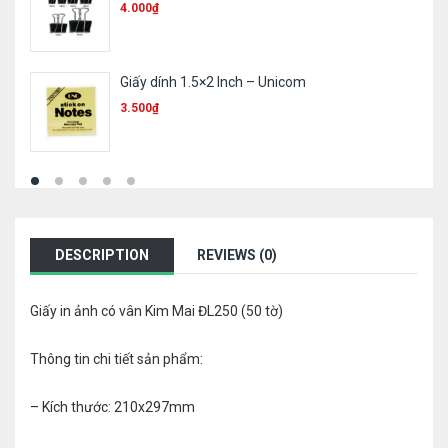
4.000
₫
Giấy dính 1.5×2 Inch – Unicom
3.500
₫
DESCRIPTION
REVIEWS (0)
Giấy in ảnh có vân Kim Mai ĐL250 (50 tờ)
Thông tin chi tiết sản phẩm:
– Kích thước: 210x297mm