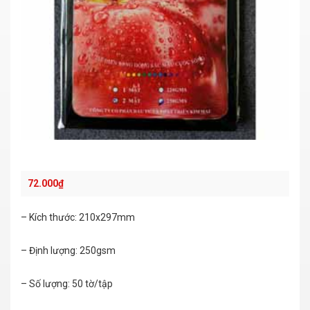
72.000
₫
– Kích thước: 210x297mm
– Định lượng: 250gsm
– Số lượng: 50 tờ/tập