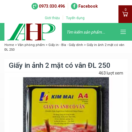
0973.030.496
Facebook
0
Giới thiệu
Tuyển dụng
Home
>
Văn phòng phẩm
>
Giấy in - Bìa - Giấy dính
>
Giấy in ảnh 2 mặt có vân
ĐL 250
Giấy in ảnh 2 mặt có vân ĐL 250
463 lượt xem