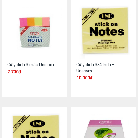
Giấy dính 3 màu Unicorn
Giấy dính 3×4 Inch –
Uniicom
7.700
₫
10.000
₫