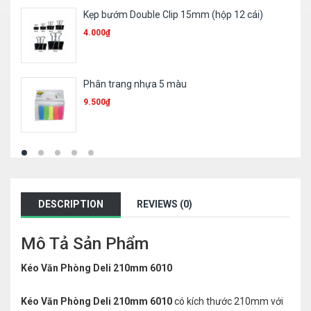
Ruột bút 023
1.000
₫
Bút sơn Toyo 101
11.300
₫
DESCRIPTION
REVIEWS (0)
Mô Tả Sản Phẩm
Kéo Văn Phòng Deli 210mm 6010
Kéo Văn Phòng Deli 210mm 6010
có kích thước 210mm với