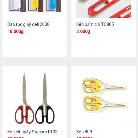
Dao rọc giấy deli 2038
Kéo bấm chỉ TC805
18.000
₫
3.000
₫
Kéo cắt giấy Stacom F103
Kéo 809