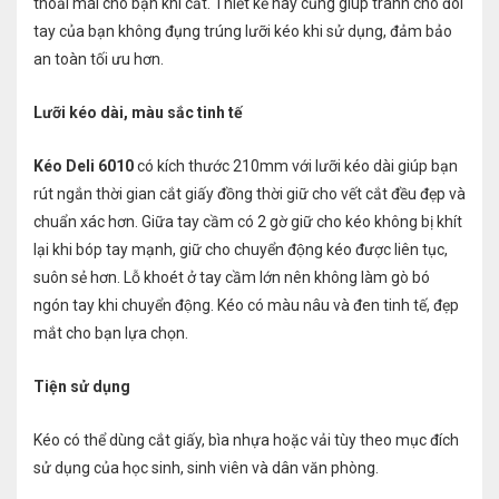
thoải mái cho bạn khi cắt. Thiết kế này cũng giúp tránh cho đôi
tay của bạn không đụng trúng lưỡi kéo khi sử dụng, đảm bảo
an toàn tối ưu hơn.
Lưỡi kéo dài, màu sắc tinh tế
Kéo Deli 6010
có kích thước 210mm với lưỡi kéo dài giúp bạn
rút ngắn thời gian cắt giấy đồng thời giữ cho vết cắt đều đẹp và
chuẩn xác hơn. Giữa tay cầm có 2 gờ giữ cho kéo không bị khít
lại khi bóp tay mạnh, giữ cho chuyển động kéo được liên tục,
suôn sẻ hơn. Lỗ khoét ở tay cầm lớn nên không làm gò bó
ngón tay khi chuyển động. Kéo có màu nâu và đen tinh tế, đẹp
mắt cho bạn lựa chọn.
Tiện sử dụng
Kéo
có thể dùng cắt giấy, bìa nhựa hoặc vải tùy theo mục đích
sử dụng của học sinh, sinh viên và dân văn phòng.