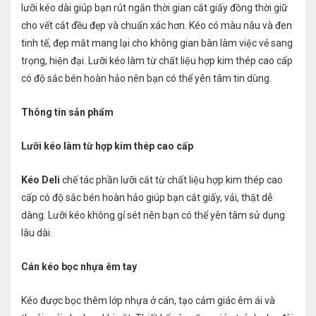
lưỡi kéo dài giúp bạn rút ngắn thời gian cắt giấy đồng thời giữ
cho vết cắt đều đẹp và chuẩn xác hơn. Kéo có màu nâu và đen
tinh tế, đẹp mắt mang lại cho không gian bàn làm việc vẻ sang
trọng, hiện đại. Lưỡi kéo làm từ chất liệu hợp kim thép cao cấp
có độ sắc bén hoàn hảo nên bạn có thể yên tâm tin dùng.
Thông tin sản phẩm
Lưỡi kéo làm từ hợp kim thép cao cấp
Kéo Deli
chế tác phần lưỡi cắt từ chất liệu hợp kim thép cao
cấp có độ sắc bén hoàn hảo giúp bạn cắt giấy, vải, thật dễ
dàng. Lưỡi kéo không gỉ sét nên bạn có thể yên tâm sử dụng
lâu dài.
Cán kéo bọc nhựa êm tay
Kéo được bọc thêm lớp nhựa ở cán, tạo cảm giác êm ái và