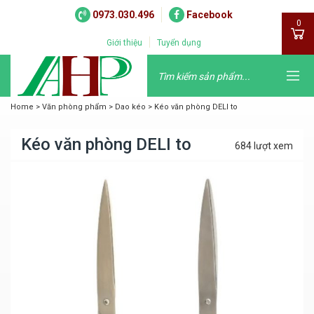
0973.030.496
Facebook
0
Giới thiệu
Tuyển dụng
Home
>
Văn phòng phẩm
>
Dao kéo
>
Kéo văn phòng DELI to
Kéo văn phòng DELI to
684 lượt xem