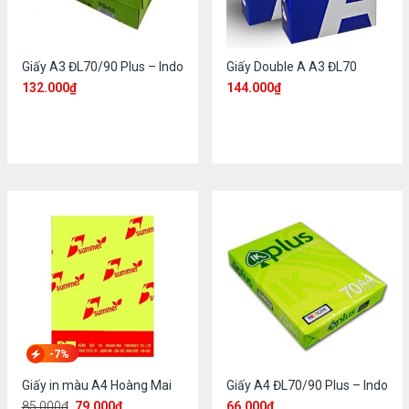
Giấy A3 ĐL70/90 Plus – Indo
Giấy Double A A3 ĐL70
132.000
₫
144.000
₫
-7%
Giấy in màu A4 Hoàng Mai
Giấy A4 ĐL70/90 Plus – Indo
85.000
₫
79.000
₫
66.000
₫