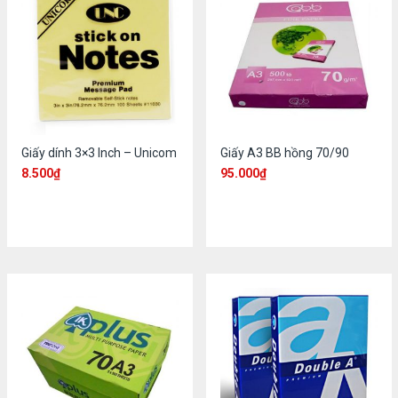
Giấy dính 3×3 Inch – Unicom
Giấy A3 BB hồng 70/90
8.500
₫
95.000
₫