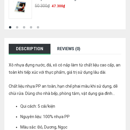
50.300
₫
47.300
₫
DESCRIPTION
REVIEWS (0)
Xô nhựa đựng nước, đá, xô có nắp làm từ chất liệu cao cấp, an
toàn khi tiếp xúc với thực phẩm, giá trị sử dụng lâu dài.
Chất liệu nhựa PP an toàn, hạn chế phai màu khi sử dụng, dễ
chùi rửa. Dùng cho nhà bếp, phòng tắm, vật dụng gia đình…
Qui cách: 5 cái/kiện
Nguyên liệu: 100% nhựa PP
Màu sắc: Đỏ, Dương, Ngọc