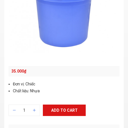
35.000
₫
Đơn vị: Chiếc
Chất liệu: Nhựa
ADD TO CART