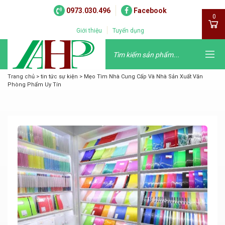
0973.030.496
Facebook
0
Giới thiệu
Tuyển dụng
Trang chủ
>
tin tức sự kiện
>
Mẹo Tìm Nhà Cung Cấp Và Nhà Sản Xuất Văn
Phòng Phẩm Uy Tín