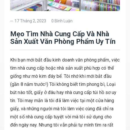
17 Tháng 2, 2023
0 Bình Luận
Mẹo Tìm Nhà Cung Cấp Và Nhà
Sản Xuất Văn Phòng Phẩm Uy Tín
Khi bạn mới bắt đầu kinh doanh văn phòng phẩm, việc
tìm nhà cung cấp hoặc nhà sản xuất phù hợp có thể
giống như mò kim đáy bể. Tôi nhớ khi mới bắt đầu
(gần 8 năm trước!) Tôi không biết tìm phong bì, Loại
bút nào tốt, giấy ở đâu hay nhà cung cấp túi hồ sơ uy
tín. Tôi may mắn là tôi đã làm việc tại một cửa hàng
giấy, và những người mà tôi làm việc cùng đã chỉ ra
một số nhà cung cấp tuyệt vời mà tôi sử dụng cho
đến ngày nay. Nhưng tôi vẫn phải tự mình tìm ra rất