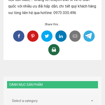
quốc với nhiều ưu đãi hấp dẫn, chi tiết quý khách hàng
vui lòng liên hệ qua hotline: 0973.030.496
Share this...
DANH MỤC SẢN PHẨM
Select a category