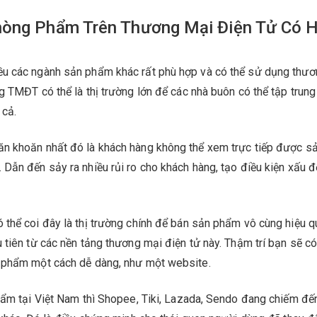
hòng Phẩm Trên Thương Mại Điện Tử Có H
ều các ngành sản phẩm khác rất phù hợp và có thể sử dụng thư
g TMĐT có thể là thị trường lớn để các nhà buôn có thể tập trun
 cả.
ăn khoăn nhất đó là khách hàng không thể xem trực tiếp được s
Dẫn đến sảy ra nhiều rủi ro cho khách hàng, tạo điều kiện xấu đ
thể coi đây là thị trường chính để bán sản phẩm vô cùng hiệu q
 tiên từ các nền tảng thương mại điện tử này. Thậm trí bạn sẽ c
n phẩm một cách dễ dàng, như một website.
phẩm tại Việt Nam thì Shopee, Tiki, Lazada, Sendo đang chiếm đ