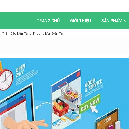
TRANG CHỦ
GIỚI THIỆU
SẢN PHẨM
 Trên Các Nền Tảng Thương Mại Điện Tử