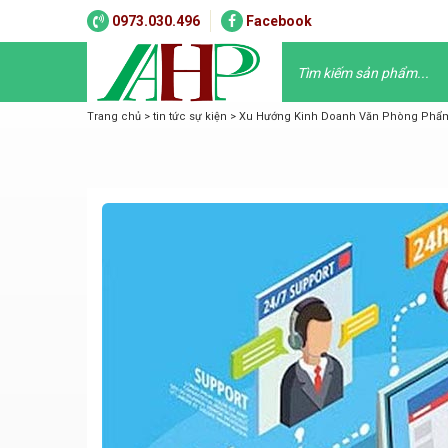
0973.030.496
Facebook
Trang chủ
>
tin tức sự kiện
>
Xu Hướng Kinh Doanh Văn Phòng Phẩm