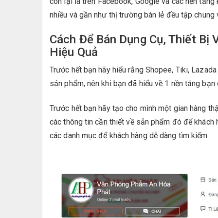
còn lại là trên Facebook, Google và các nền tảng
nhiều và gần như thị trường bán lẻ đều tập chung
Cách Để Bán Dụng Cụ, Thiết Bị 
Hiệu Quả
Trước hết bạn hãy hiểu rằng Shopee, Tiki, Lazad
sản phẩm, nên khi bạn đã hiểu về 1 nền tảng bạn
Trước hết bạn hãy tạo cho mình một gian hàng th
các thông tin cần thiết về sản phẩm đó để khách
các danh mục để khách hàng dễ dàng tìm kiếm