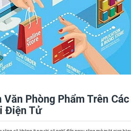
h Văn Phòng Phẩm Trên Các
 Điện Tử