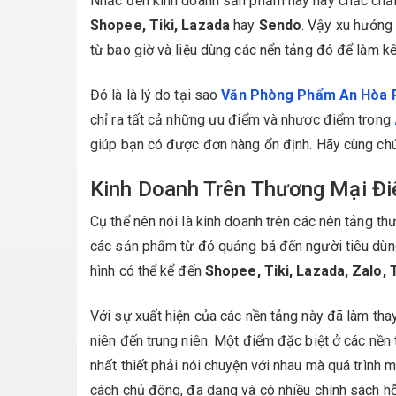
Nhắc đến kinh doanh sản phẩm này nay chắc chắn 
Shopee, Tiki, Lazada
hay
Sendo
. Vậy xu hướng
từ bao giờ và liệu dùng các nển tảng đó để làm 
Đó là là lý do tại sao
Văn Phòng Phẩm An Hòa 
chỉ ra tất cả những ưu điểm và nhược điểm trong
giúp bạn có được đơn hàng ổn định. Hãy cùng chúng
Kinh Doanh Trên Thương Mại Đi
Cụ thể nên nói là kinh doanh trên các nên tảng t
các sản phẩm từ đó quảng bá đến người tiêu dùng
hình có thể kể đến
Shopee, Tiki, Lazada, Zalo, 
Với sự xuất hiện của các nền tảng này đã làm tha
niên đến trung niên. Một điểm đặc biệt ở các nền
nhất thiết phải nói chuyện với nhau mà quá trình
cách chủ động, đa dạng và có nhiều chính sách hỗ