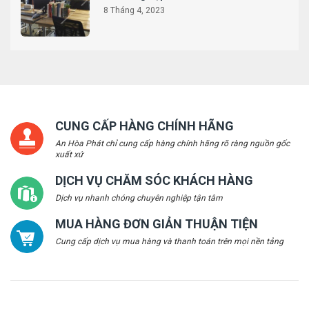
8 Tháng 4, 2023
CUNG CẤP HÀNG CHÍNH HÃNG
An Hòa Phát chỉ cung cấp hàng chính hãng rõ ràng nguồn gốc
xuất xứ
DỊCH VỤ CHĂM SÓC KHÁCH HÀNG
Dịch vụ nhanh chóng chuyên nghiệp tận tâm
MUA HÀNG ĐƠN GIẢN THUẬN TIỆN
Cung cấp dịch vụ mua hàng và thanh toán trên mọi nền tảng