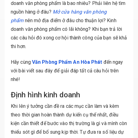
doanh văn phòng phẩm là bao nhiêu? Phải liên hệ tìm
nguồn hàng ở đâu?
Mở cửa hàng văn phòng
phẩm
nên mở địa điểm ở đâu cho thuận lợi? Kinh
doanh văn phòng phẩm có lãi không? Khi bạn trả lời
các câu hỏi đó xong cơ hội thành công của bạn sẽ khả
thi hơn.
Hãy cùng
Văn Phòng Phẩm An Hòa Phát
đến ngay
với bài viết sau đây để giải đáp tất cả câu hỏi trên
nhé!
Định hình kinh doanh
Khi lên ý tưởng cần đề ra các mục cần làm và kèm
theo thời gian hoàn thành dự kiến cụ thể nhất, điều
kiện cần thiết để bước vào thị trường là gì và mình còn
thiếu sót gì để bổ sung kịp thời. Tự đưa ra số liệu dự