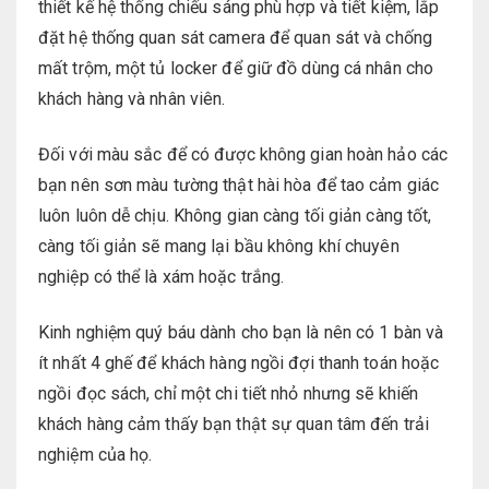
thiết kế hệ thống chiếu sáng phù hợp và tiết kiệm, lắp
đặt hệ thống quan sát camera để quan sát và chống
mất trộm, một tủ locker để giữ đồ dùng cá nhân cho
khách hàng và nhân viên.
Đối với màu sắc để có được không gian hoàn hảo các
bạn nên sơn màu tường thật hài hòa để tao cảm giác
luôn luôn dễ chịu. Không gian càng tối giản càng tốt,
càng tối giản sẽ mang lại bầu không khí chuyên
nghiệp có thể là xám hoặc trắng.
Kinh nghiệm quý báu dành cho bạn là nên có 1 bàn và
ít nhất 4 ghế để khách hàng ngồi đợi thanh toán hoặc
ngồi đọc sách, chỉ một chi tiết nhỏ nhưng sẽ khiến
khách hàng cảm thấy bạn thật sự quan tâm đến trải
nghiệm của họ.