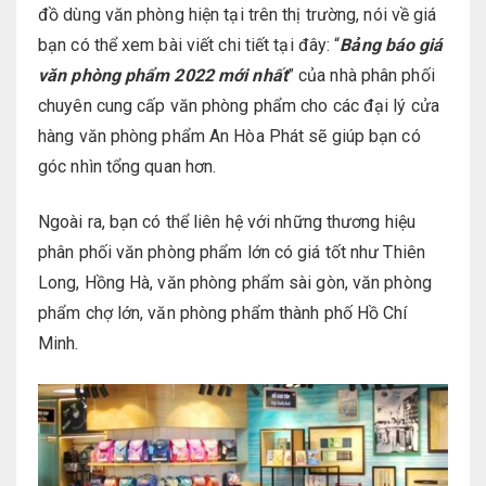
đồ dùng văn phòng hiện tại trên thị trường, nói về giá
bạn có thể xem bài viết chi tiết tại đây: “
Bảng báo giá
văn phòng phẩm 2022 mới nhất
” của nhà phân phối
chuyên cung cấp văn phòng phẩm cho các đại lý cửa
hàng văn phòng phẩm An Hòa Phát sẽ giúp bạn có
góc nhìn tổng quan hơn.
Ngoài ra, bạn có thể liên hệ với những thương hiệu
phân phối văn phòng phẩm lớn có giá tốt như Thiên
Long, Hồng Hà, văn phòng phẩm sài gòn, văn phòng
phẩm chợ lớn, văn phòng phẩm thành phố Hồ Chí
Minh.