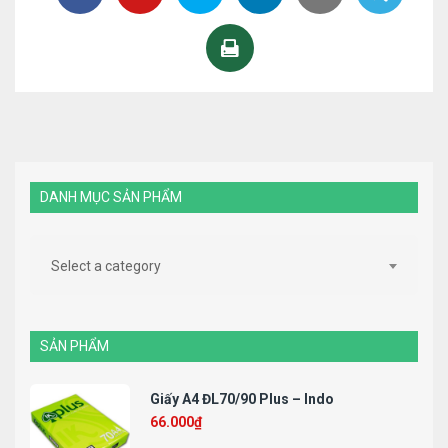
DANH MỤC SẢN PHẨM
Select a category
SẢN PHẨM
Giấy A4 ĐL70/90 Plus – Indo
66.000
₫