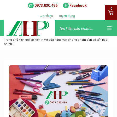
0973.030.496
Facebook
0
Giới thiệu
Tuyển dụng
Trang chủ
>
tin tức sự kiện
>
Mở cửa hàng văn phòng phẩm cần số vốn bao
nhiêu?