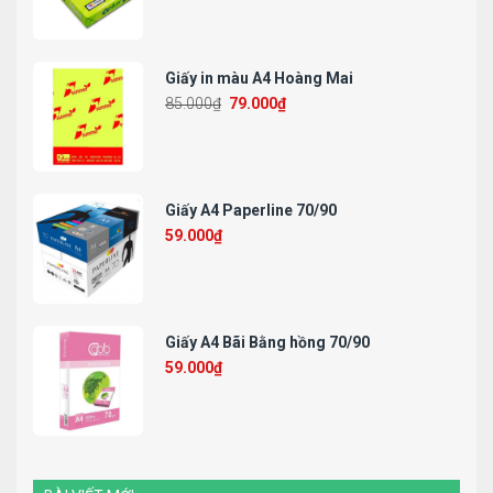
Giấy in màu A4 Hoàng Mai
85.000
₫
79.000
₫
Giấy A4 Paperline 70/90
59.000
₫
Giấy A4 Bãi Bằng hồng 70/90
59.000
₫