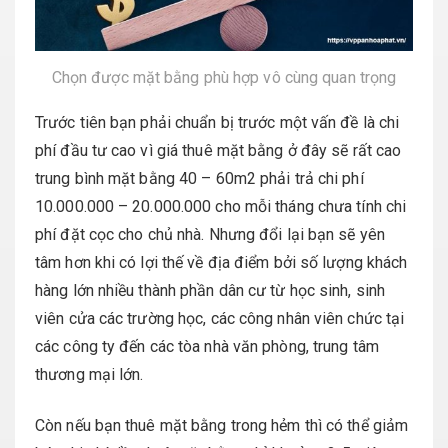
Chọn được mặt bằng phù hợp vô cùng quan trọng
Trước tiên bạn phải chuẩn bị trước một vấn đề là chi
phí đầu tư cao vì giá thuê mặt bằng ở đây sẽ rất cao
trung bình mặt bằng 40 – 60m2 phải trả chi phí
10.000.000 – 20.000.000 cho mỗi tháng chưa tính chi
phí đặt cọc cho chủ nhà. Nhưng đổi lại bạn sẽ yên
tâm hơn khi có lợi thế về địa điểm bởi số lượng khách
hàng lớn nhiều thành phần dân cư từ học sinh, sinh
viên cửa các trường học, các công nhân viên chức tại
các công ty đến các tòa nhà văn phòng, trung tâm
thương mại lớn.
Còn nếu bạn thuê mặt bằng trong hẻm thì có thể giảm