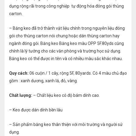
dụng rộng rãi trong công nghiệp tự động hóa đóng gói thùng
carton.
– Băng keo đã trở thành vật liệu chính trong nguyên liệu đóng
gói cho thùng carton nói chung hoặc dán thùng carton hay
ngành đóng gói. Băng keo Băng keo màu OPP 5F.80yds cũng
chính là lý tưởng cho các văn phòng và trường học sử dụng.
Băng keo có thể được in tên và có nhiều màu sắc khác nhau.
Quy cách:
06 cuộn / 1 cây, rộng 5F, 80yards. Có 4 màu chủ đạo
gồm : xanh dương, xanh lá, đỏ, vàng.
Chất lượng:
– Chất liệu keo có độ bám dính cao.
– Keo được dán dính bền lâu
– Sản phẩm băng keo thân thiện với môi trường và người sử
dụng.