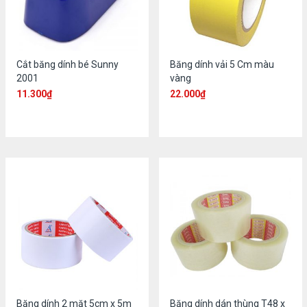
Cắt băng dính bé Sunny
Băng dính vải 5 Cm màu
2001
vàng
11.300
₫
22.000
₫
Băng dính 2 mặt 5cm x 5m
Băng dính dán thùng T48 x