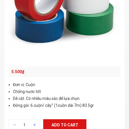
5.500
₫
Đơn vị: Cuộn
Chống nước tốt
Dễ cắt. Có nhiều màu sắc để lựa chọn.
Đóng gói: 6 cuộn/ cây.” (1cuồn dài 7m) 83.5gr
ADD TO CART