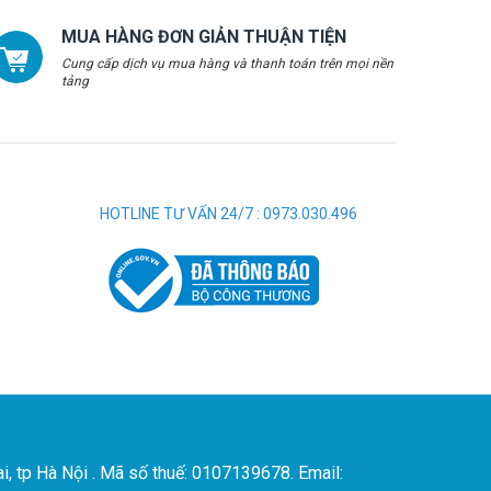
MUA HÀNG ĐƠN GIẢN THUẬN TIỆN
Cung cấp dịch vụ mua hàng và thanh toán trên mọi nền
tảng
HOTLINE TƯ VẤN 24/7 : 0973.030.496
i, tp Hà Nội . Mã số thuế: 0107139678. Email: