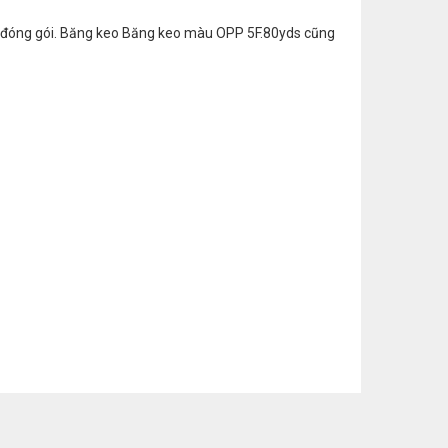
nh đóng gói. Băng keo Băng keo màu OPP 5F.80yds cũng