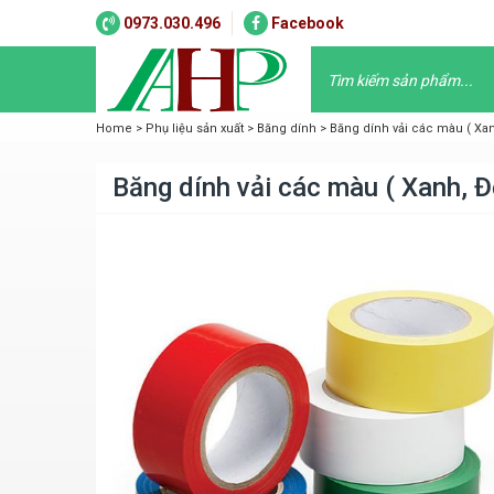
0973.030.496
Facebook
Home
>
Phụ liệu sản xuất
>
Băng dính
>
Băng dính vải các màu ( Xan
Băng dính vải các màu ( Xanh, Đ