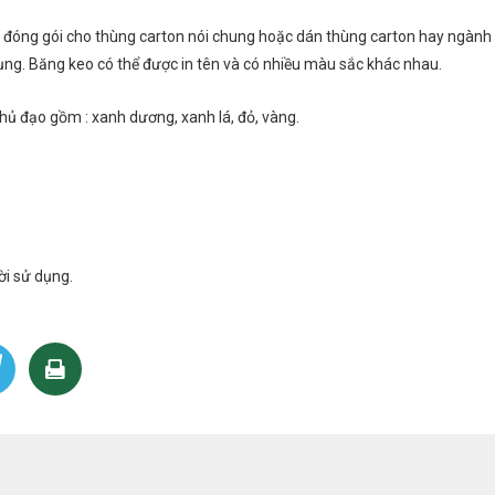
iệu đóng gói cho thùng carton nói chung hoặc dán thùng carton hay ngà
ụng. Băng keo có thể được in tên và có nhiều màu sắc khác nhau.
chủ đạo gồm : xanh dương, xanh lá, đỏ, vàng.
ời sử dụng.