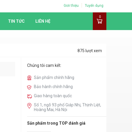
Giới thiệu
Tuyển dụng
0
TIN TỨC
LIÊN HỆ
875 lượt xem
Chúng tôi cam kết:
Sản phẩm chính hãng
Bảo hành chính hãng
Giao hàng toàn quốc
Số 1, ngõ 93 phố Giáp Nhị, Thịnh Liệt,
Hoàng Mai, Hà Nội
Sản phẩm trong TOP đánh giá