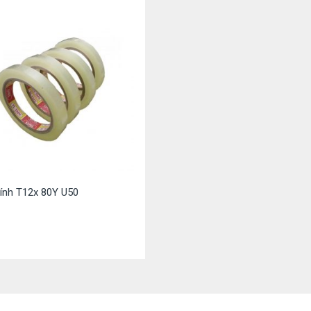
ính T12x 80Y U50