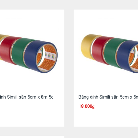
ính Simili sần 5cm x 8m 5c
Băng dính Simili sần 5cm x 
18.000
₫