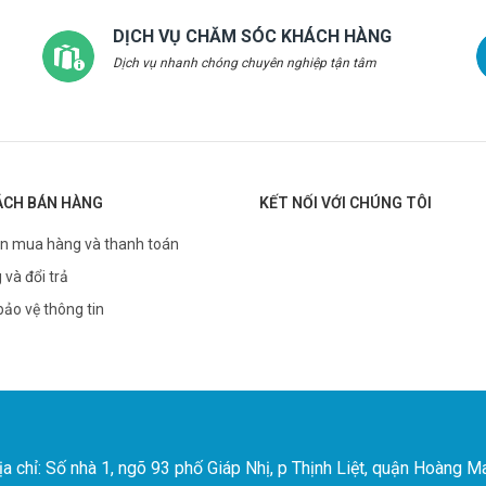
DỊCH VỤ CHĂM SÓC KHÁCH HÀNG
Dịch vụ nhanh chóng chuyên nghiệp tận tâm
ÁCH BÁN HÀNG
KẾT NỐI VỚI CHÚNG TÔI
n mua hàng và thanh toán
 và đổi trả
bảo vệ thông tin
chỉ: Số nhà 1, ngõ 93 phố Giáp Nhị, p Thịnh Liệt, quận Hoàng Ma