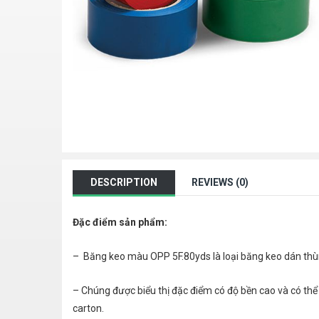
DESCRIPTION
REVIEWS (0)
Đặc điểm sản phẩm:
– Băng keo màu OPP 5F.80yds là loại băng keo dán th
– Chúng được biểu thị đặc điểm có độ bền cao và có thể
carton.