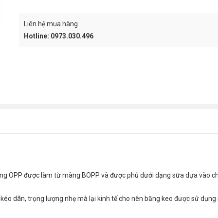
CART
Liên hệ mua hàng
Hotline: 0973.030.496
ùng OPP được làm từ màng BOPP và được phủ dưới dạng sữa dựa vào chấ
 kéo dãn, trọng lượng nhẹ mà lại kinh tế cho nên băng keo được sử dụng