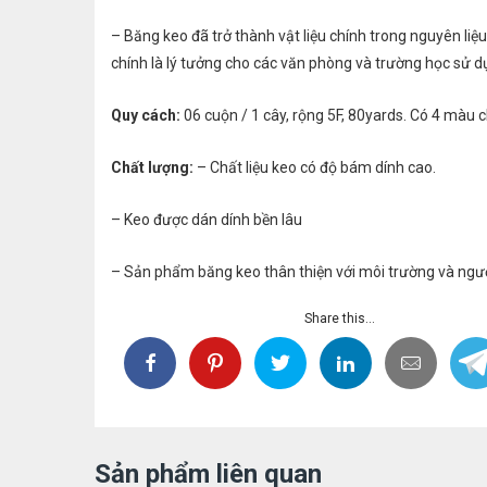
– Băng keo đã trở thành vật liệu chính trong nguyên l
chính là lý tưởng cho các văn phòng và trường học sử d
Quy cách:
06 cuộn / 1 cây, rộng 5F, 80yards. Có 4 màu 
Chất lượng:
– Chất liệu keo có độ bám dính cao.
– Keo được dán dính bền lâu
– Sản phẩm băng keo thân thiện với môi trường và ngư
Share this...
Sản phẩm liên quan