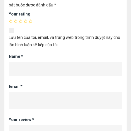
bắt buộc được đánh dấu
*
Your rating
Lưu tên của tôi, email, và trang web trong trình duyệt này cho
lần bình luận kế tiếp của tôi.
Name
*
Email
*
Your review
*