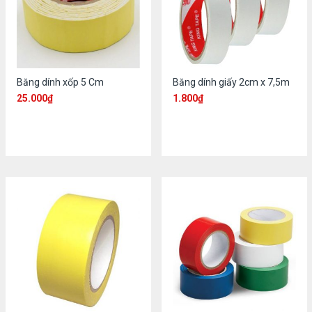
Băng dính xốp 5 Cm
Băng dính giấy 2cm x 7,5m
25.000
₫
1.800
₫