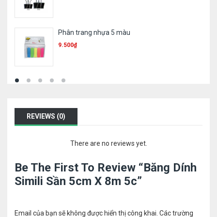
Bút sơn Toyo 101
11.300
₫
REVIEWS (0)
There are no reviews yet.
Be The First To Review “Băng Dính
Simili Sần 5cm X 8m 5c”
Email của bạn sẽ không được hiển thị công khai.
Các trường