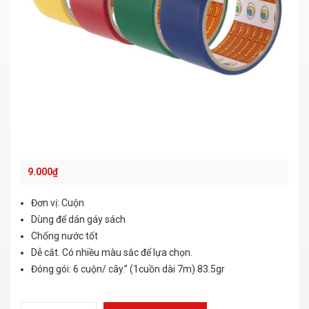
9.000
₫
Đơn vị: Cuộn
Dùng để dán gáy sách
Chống nước tốt
Dễ cắt. Có nhiều màu sắc để lựa chọn.
Đóng gói: 6 cuộn/ cây.” (1cuồn dài 7m) 83.5gr