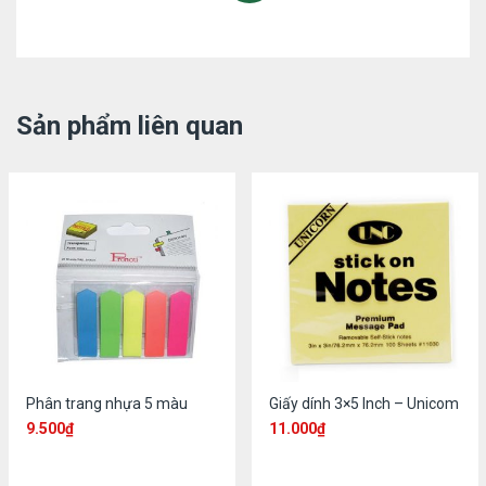
Sản phẩm liên quan
Phân trang nhựa 5 màu
Giấy dính 3×5 Inch – Unicom
9.500
₫
11.000
₫