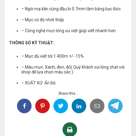
– Ngòi mạ kền cùng đầu bi 0.7mm làm bằng bạc Đức
– Mực có độ nhớt thấp
– Công nghệ mực lỏng ưu việt giúp viết nhanh hơn
THÔNG SỐ KỸ THUẬT:
– Mực đủ viết tới 1.400m +/- 15%
– Màu mực: Xanh, đen, đỏ( Quý khách vui lòng chat với
shop để lựa chọn màu sắc )
– XUẤT XỨ: Ấn Độ
Share this...