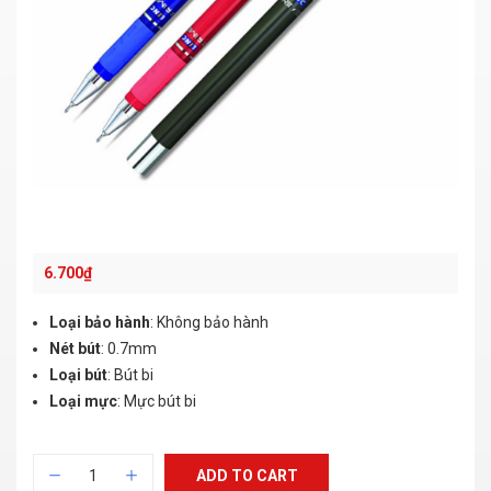
6.700
₫
Loại bảo hành
: Không bảo hành
Nét bút
: 0.7mm
Loại bút
: Bút bi
Loại mực
: Mực bút bi
ADD TO CART