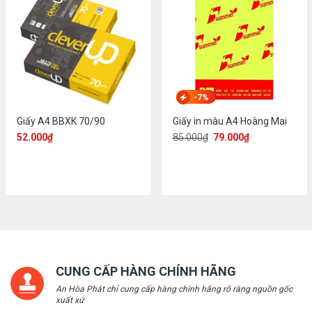
-7%
Giấy A4 BBXK 70/90
Giấy in màu A4 Hoàng Mai
52.000
₫
85.000
₫
79.000
₫
CUNG CẤP HÀNG CHÍNH HÃNG
An Hòa Phát chỉ cung cấp hàng chính hãng rõ ràng nguồn gốc
xuất xứ