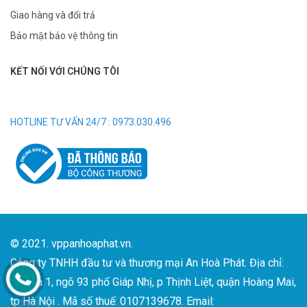
Giao hàng và đổi trả
Bảo mật bảo vệ thông tin
KẾT NỐI VỚI CHÚNG TÔI
HOTLINE TƯ VẤN 24/7 : 0973.030.496
© 2021. vppanhoaphat.vn.
Công ty TNHH đầu tư và thương mại An Hoà Phát. Địa chỉ:
Số nhà 1, ngõ 93 phố Giáp Nhị, p Thịnh Liệt, quận Hoàng Mai,
tp Hà Nội . Mã số thuế: 0107139678. Email: