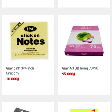
Giấy dính 3×4 Inch –
Giấy A3 BB hồng 70/90
Uniicom
95.000
₫
10.000
₫