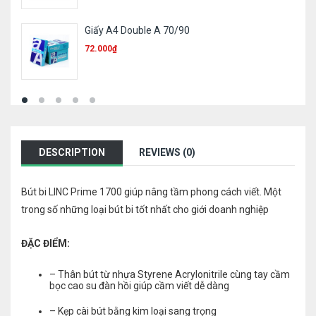
Bút nhớ dòng Deli S600
8.000
₫
DESCRIPTION
REVIEWS (0)
Bút bi LINC Prime 1700 giúp nâng tầm phong cách viết. Một
trong số những loại bút bi tốt nhất cho giới doanh nghiệp
ĐẶC ĐIỂM:
– Thân bút từ nhựa Styrene Acrylonitrile cùng tay cầm
bọc cao su đàn hồi giúp cầm viết dễ dàng
– Kẹp cài bút bằng kim loại sang trọng