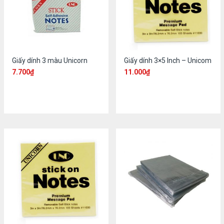
Giấy dính 3 màu Unicorn
Giấy dính 3×5 Inch – Unicom
7.700
₫
11.000
₫