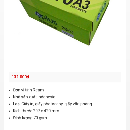
132.000
₫
Đơn vị tính Ream
Nhà sản xuất Indonesia
Loại Giấy in, giấy photocopy, giấy văn phòng
Kích thước 297 x 420 mm
Định lượng 70 gsm