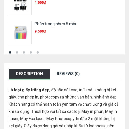
4.000
₫
Phân trang nhựa 5 màu
9.500
₫
DESCRIPTION
REVIEWS (0)
L
à loại giấy trắng đẹp
,
độ sắc nét cao, in 2 mặt không bị kẹt
giấy, cho phép in, photocopy ra những văn bản, hình ảnh đẹp.
Khách hàng có thể hoàn toàn yên tâm về chất lượng và giá cả
khi sử dụng. Thích hợp với tất cả các loại Máy in phun, Máy in
Laser, Máy Fax laser, Máy Photocopy. In đảo 2 mặt không bị
kẹt giấy. Giấy được đóng gói và nhập khẩu từ Indonesia nên