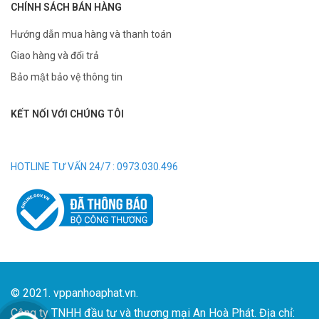
CHÍNH SÁCH BÁN HÀNG
Hướng dẫn mua hàng và thanh toán
Giao hàng và đổi trả
Bảo mật bảo vệ thông tin
KẾT NỐI VỚI CHÚNG TÔI
HOTLINE TƯ VẤN 24/7 : 0973.030.496
© 2021. vppanhoaphat.vn.
Công ty TNHH đầu tư và thương mại An Hoà Phát. Địa chỉ: