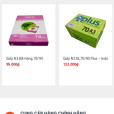
Giấy A3 BB hồng 70/90
Giấy A3 ĐL70/90 Plus – Indo
95.000
₫
132.000
₫
CUNG CẤP HÀNG CHÍNH HÃNG