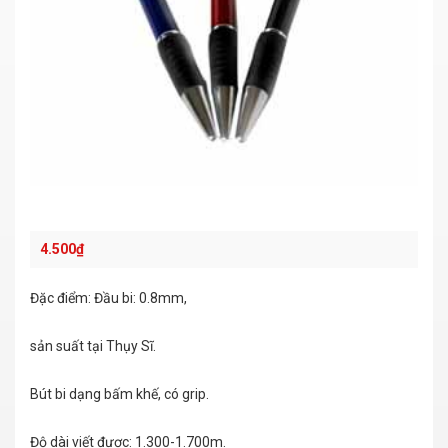
4.500
₫
Đặc điểm: Đầu bi: 0.8mm,
sản suất tại Thụy Sĩ.
Bút bi dạng bấm khế, có grip.
Độ dài viết được: 1.300-1.700m.