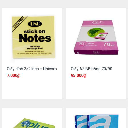
Giấy dính 3×2 Inch – Unicom
Giấy A3 BB hồng 70/90
7.000
₫
95.000
₫