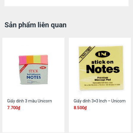
Sản phẩm liên quan
Giấy dính 3 màu Unicorn
Giấy dính 3×3 Inch – Unicom
7.700
₫
8.500
₫