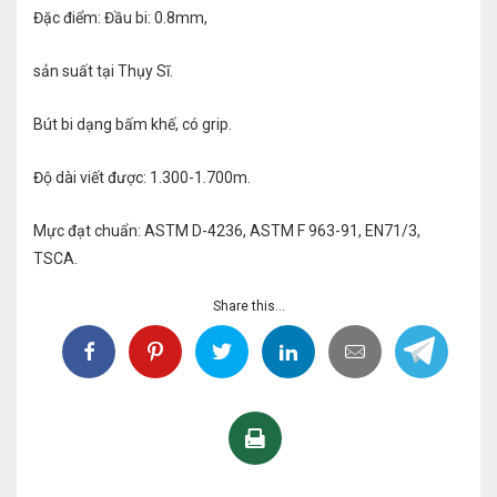
Đặc điểm: Đầu bi: 0.8mm,
sản suất tại Thụy Sĩ.
Bút bi dạng bấm khế, có grip.
Độ dài viết được: 1.300-1.700m.
Mực đạt chuẩn: ASTM D-4236, ASTM F 963-91, EN71/3,
TSCA.
Share this...