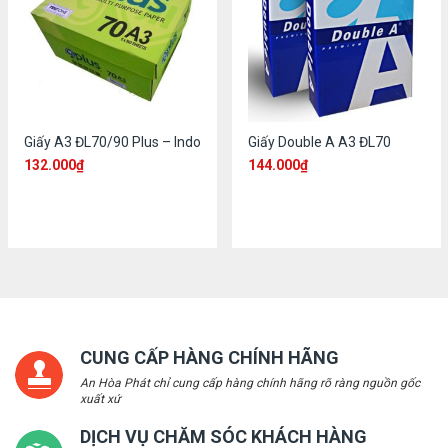
Giấy A3 ĐL70/90 Plus – Indo
Giấy Double A A3 ĐL70
132.000
₫
144.000
₫
CUNG CẤP HÀNG CHÍNH HÃNG
An Hòa Phát chỉ cung cấp hàng chính hãng rõ ràng nguồn gốc
xuất xứ
DỊCH VỤ CHĂM SÓC KHÁCH HÀNG