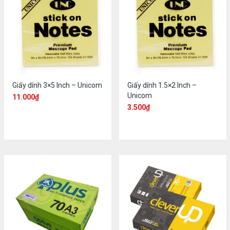
Giấy dính 3×5 Inch – Unicom
Giấy dính 1.5×2 Inch –
Unicom
11.000
₫
3.500
₫