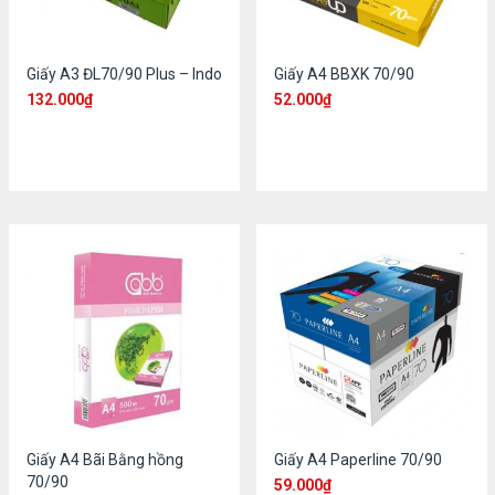
Giấy A3 ĐL70/90 Plus – Indo
Giấy A4 BBXK 70/90
132.000
₫
52.000
₫
Giấy A4 Bãi Bằng hồng
Giấy A4 Paperline 70/90
70/90
59.000
₫