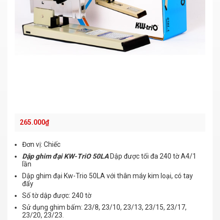
265.000
₫
Đơn vị: Chiếc
Dập ghim đại KW-TriO 50LA
Dập được tối đa 240 tờ A4/1
lần
Dập ghim đại Kw-Trio 50LA với thân máy kim loại, có tay
đẩy
Số tờ dập được: 240 tờ
Sử dụng ghim bấm: 23/8, 23/10, 23/13, 23/15, 23/17,
23/20, 23/23.