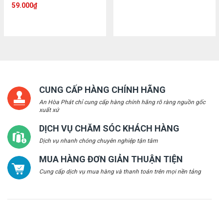
59.000
₫
CUNG CẤP HÀNG CHÍNH HÃNG
An Hòa Phát chỉ cung cấp hàng chính hãng rõ ràng nguồn gốc
xuất xứ
DỊCH VỤ CHĂM SÓC KHÁCH HÀNG
Dịch vụ nhanh chóng chuyên nghiệp tận tâm
MUA HÀNG ĐƠN GIẢN THUẬN TIỆN
Cung cấp dịch vụ mua hàng và thanh toán trên mọi nền tảng