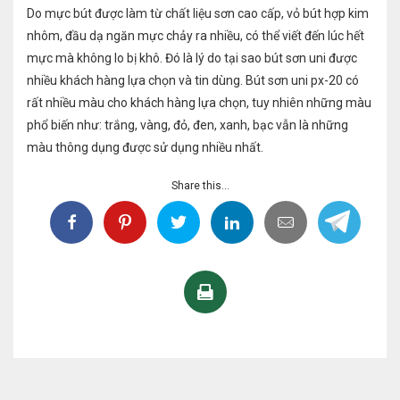
Do mực bút được làm từ chất liệu sơn cao cấp, vỏ bút hợp kim
nhôm, đầu dạ ngăn mực chảy ra nhiều, có thể viết đến lúc hết
mực mà không lo bị khô. Đó là lý do tại sao bút sơn uni được
nhiều khách hàng lựa chọn và tin dùng. Bút sơn uni px-20 có
rất nhiều màu cho khách hàng lựa chọn, tuy nhiên những màu
phổ biến như: trắng, vàng, đỏ, đen, xanh, bạc vẫn là những
màu thông dụng được sử dụng nhiều nhất.
Share this...