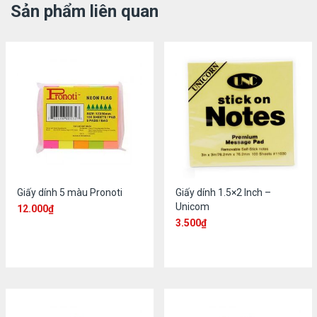
Sản phẩm liên quan
Giấy dính 5 màu Pronoti
Giấy dính 1.5×2 Inch –
Unicom
12.000
₫
3.500
₫