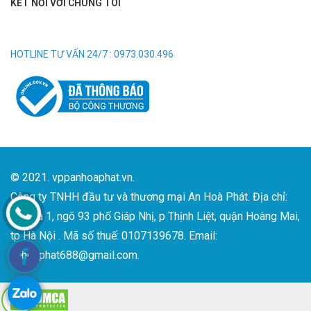
KẾT NỐI VỚI CHÚNG TÔI
HOTLINE TƯ VẤN 24/7 : 0973.030.496
© 2021. vppanhoaphat.vn.
Công ty TNHH đầu tư và thương mại An Hoà Phát. Địa chỉ:
Số nhà 1, ngõ 93 phố Giáp Nhị, p Thịnh Liệt, quận Hoàng Mai,
tp Hà Nội . Mã số thuế: 0107139678. Email:
anhoaphat688@gmail.com.