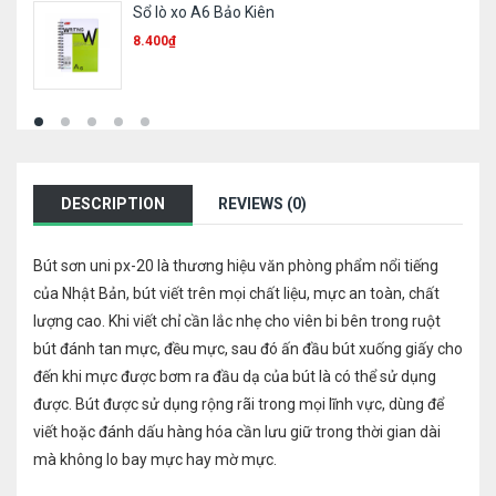
Phong bì trắng khổ A4 ĐL120
1.000
₫
DESCRIPTION
REVIEWS (0)
Bút sơn uni px-20 là thương hiệu văn phòng phẩm nổi tiếng
của Nhật Bản, bút viết trên mọi chất liệu, mực an toàn, chất
lượng cao. Khi viết chỉ cần lắc nhẹ cho viên bi bên trong ruột
bút đánh tan mực, đều mực, sau đó ấn đầu bút xuống giấy cho
đến khi mực được bơm ra đầu dạ của bút là có thể sử dụng
được. Bút được sử dụng rộng rãi trong mọi lĩnh vực, dùng để
viết hoặc đánh dấu hàng hóa cần lưu giữ trong thời gian dài
mà không lo bay mực hay mờ mực.