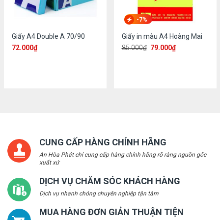
-7%
Giấy A4 Double A 70/90
Giấy in màu A4 Hoàng Mai
72.000
₫
85.000
₫
79.000
₫
CUNG CẤP HÀNG CHÍNH HÃNG
An Hòa Phát chỉ cung cấp hàng chính hãng rõ ràng nguồn gốc
xuất xứ
DỊCH VỤ CHĂM SÓC KHÁCH HÀNG
Dịch vụ nhanh chóng chuyên nghiệp tận tâm
MUA HÀNG ĐƠN GIẢN THUẬN TIỆN