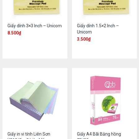
Giấy dính 3×3 Inch – Unicom
Giấy dính 1.5×2 Inch –
Unicom
8.500
₫
3.500
₫
Giấy in vi tính Liên Sơn
Giấy A4 Bãi Bằng hồng