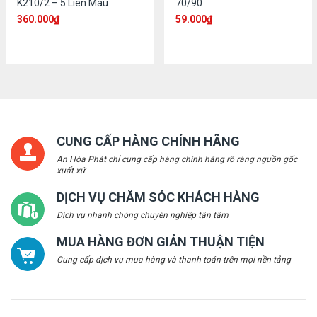
K210/2 – 5 Liên Màu
70/90
360.000
₫
59.000
₫
CUNG CẤP HÀNG CHÍNH HÃNG
An Hòa Phát chỉ cung cấp hàng chính hãng rõ ràng nguồn gốc
xuất xứ
DỊCH VỤ CHĂM SÓC KHÁCH HÀNG
Dịch vụ nhanh chóng chuyên nghiệp tận tâm
MUA HÀNG ĐƠN GIẢN THUẬN TIỆN
Cung cấp dịch vụ mua hàng và thanh toán trên mọi nền tảng