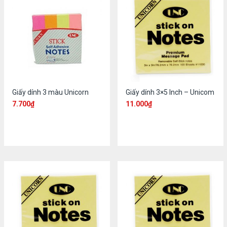
Giấy dính 3 màu Unicorn
Giấy dính 3×5 Inch – Unicom
7.700
₫
11.000
₫