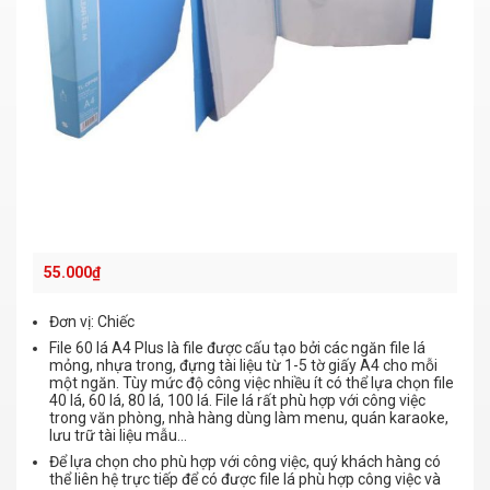
55.000
₫
Đơn vị: Chiếc
File 60 lá A4 Plus là file được cấu tạo bởi các ngăn file lá
mỏng, nhựa trong, đựng tài liệu từ 1-5 tờ giấy A4 cho mỗi
một ngăn. Tùy mức độ công việc nhiều ít có thể lựa chọn file
40 lá, 60 lá, 80 lá, 100 lá. File lá rất phù hợp với công việc
trong văn phòng, nhà hàng dùng làm menu, quán karaoke,
lưu trữ tài liệu mẫu…
Để lựa chọn cho phù hợp với công việc, quý khách hàng có
thể liên hệ trực tiếp để có được file lá phù hợp công việc và