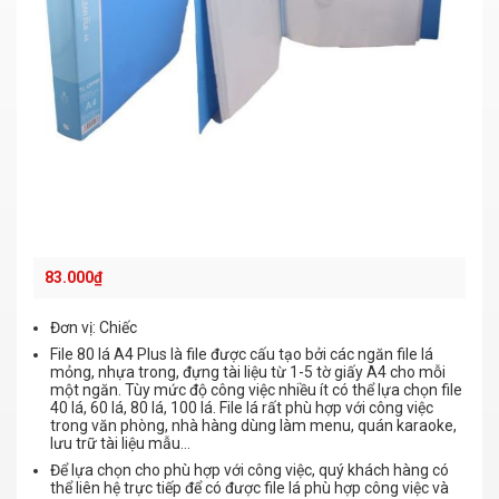
83.000
₫
Đơn vị: Chiếc
File 80 lá A4 Plus là file được cấu tạo bởi các ngăn file lá
mỏng, nhựa trong, đựng tài liệu từ 1-5 tờ giấy A4 cho mỗi
một ngăn. Tùy mức độ công việc nhiều ít có thể lựa chọn file
40 lá, 60 lá, 80 lá, 100 lá. File lá rất phù hợp với công việc
trong văn phòng, nhà hàng dùng làm menu, quán karaoke,
lưu trữ tài liệu mẫu…
Để lựa chọn cho phù hợp với công việc, quý khách hàng có
thể liên hệ trực tiếp để có được file lá phù hợp công việc và