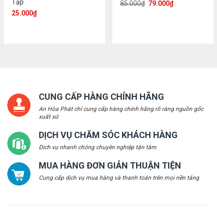
Tập
85.000
₫
79.000
₫
25.000
₫
CUNG CẤP HÀNG CHÍNH HÃNG
An Hòa Phát chỉ cung cấp hàng chính hãng rõ ràng nguồn gốc
xuất xứ
DỊCH VỤ CHĂM SÓC KHÁCH HÀNG
Dịch vụ nhanh chóng chuyên nghiệp tận tâm
MUA HÀNG ĐƠN GIẢN THUẬN TIỆN
Cung cấp dịch vụ mua hàng và thanh toán trên mọi nền tảng