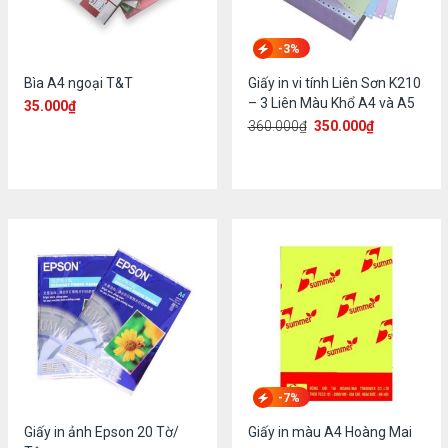
-3%
Bìa A4 ngoại T&T
Giấy in vi tính Liên Sơn K210
– 3 Liên Màu Khổ A4 và A5
35.000
₫
360.000
₫
350.000
₫
-7%
Giấy in ảnh Epson 20 Tờ/
Giấy in màu A4 Hoàng Mai