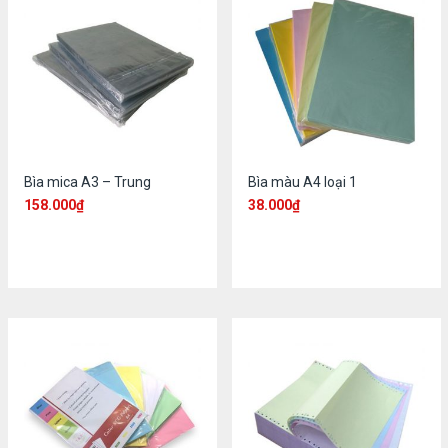
Bìa mica A3 – Trung
Bìa màu A4 loại 1
158.000
₫
38.000
₫