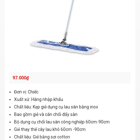
97.000
₫
Đơn vị: Chiếc
Xuất xứ: Hàng nhập khẩu
Chất liệu: Kẹp giẻ dụng cụ lau sàn bằng inox
Bao gồm giẻ và cán chổi đẩy sàn
Bộ dụng cụ chổi lau sàn công nghiệp 60cm-90cm
Giẻ thay thế cây lau khô 60cm -90cm
Chất liệu: Giẻ bằng sợi cotton