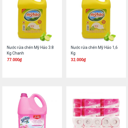
Nước rửa chén Mỹ Hảo 3.8
Nước rửa chén Mỹ Hảo 1,6
Kg Chanh
Kg
77.000
₫
32.000
₫