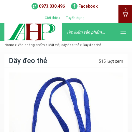
0973.030.496
Facebook
0
Giới thiệu
Tuyển dụng
Home
>
Văn phòng phẩm
>
Mặt thẻ, dây đeo thẻ
>
Dây đeo thẻ
Dây đeo thẻ
515 lượt xem