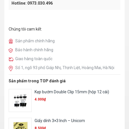
Hotline: 0973.030.496
Chúng tôi cam kết:
Sản phẩm chính hãng
Bảo hành chính hãng
Giao hàng toàn quốc
Số 1, ngõ 93 phố Giáp Nhị, Thịnh Liệt, Hoàng Mai, Hà Nội
Sản phẩm trong TOP đánh giá
Bút kim chữ A
2.500
₫
Băng xoá khô Plus WH505T
15.000
₫