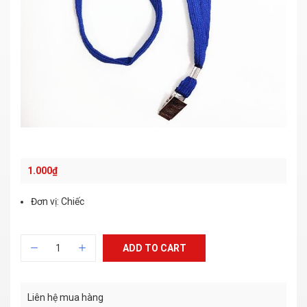
1.000
₫
Đơn vị: Chiếc
ADD TO CART
Liên hệ mua hàng