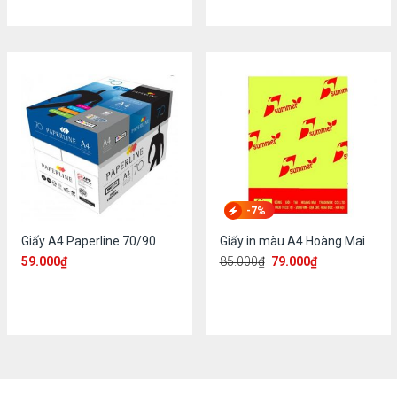
-7%
Giấy A4 Paperline 70/90
Giấy in màu A4 Hoàng Mai
59.000
₫
85.000
₫
79.000
₫