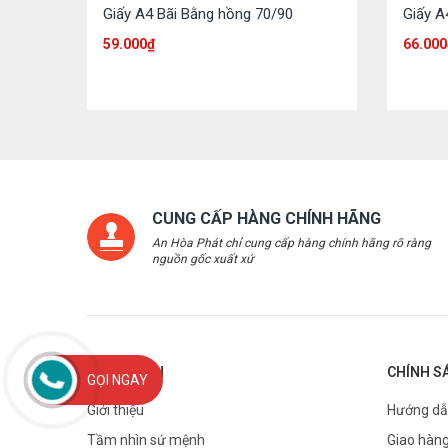
Giấy A4 Bãi Bằng hồng 70/90
Giấy A
59.000
₫
66.000
CUNG CẤP HÀNG CHÍNH HÃNG
An Hòa Phát chỉ cung cấp hàng chính hãng rõ ràng
nguồn gốc xuất xứ
THÔNG TIN
CHÍNH S
GỌI NGAY
Giới thiệu
Hướng dẫ
Tầm nhìn sứ mệnh
Giao hàng