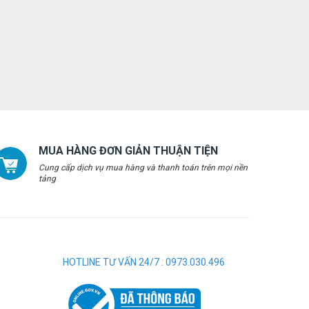
MUA HÀNG ĐƠN GIẢN THUẬN TIỆN
Cung cấp dịch vụ mua hàng và thanh toán trên mọi nền
tảng
HOTLINE TƯ VẤN 24/7 : 0973.030.496