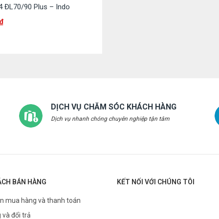
4 ĐL70/90 Plus – Indo
₫
DỊCH VỤ CHĂM SÓC KHÁCH HÀNG
Dịch vụ nhanh chóng chuyên nghiệp tận tâm
ÁCH BÁN HÀNG
KẾT NỐI VỚI CHÚNG TÔI
n mua hàng và thanh toán
 và đổi trả