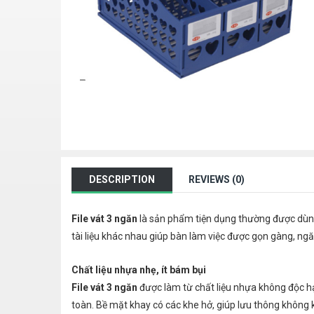
DESCRIPTION
REVIEWS (0)
File vát 3 ngăn
là sản phẩm tiện dụng thường được dùng t
tài liệu khác nhau giúp bàn làm việc được gọn gàng, ng
Chất liệu nhựa nhẹ, ít bám bụi
File vát 3 ngăn
được làm từ chất liệu nhựa không độc hạ
toàn. Bề mặt khay có các khe hở, giúp lưu thông không kh