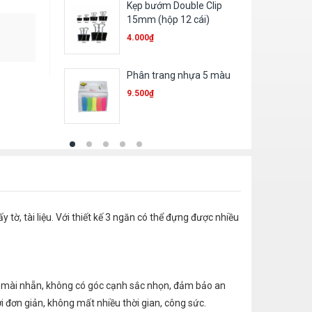
Kẹp bướm Double Clip
15mm (hộp 12 cái)
4.000
₫
Phân trang nhựa 5 màu
9.500
₫
tờ, tài liệu. Với thiết kế 3 ngăn có thể đựng được nhiều
được mài nhẵn, không có góc cạnh sắc nhọn, đảm bảo an
ời đơn giản, không mất nhiều thời gian, công sức.