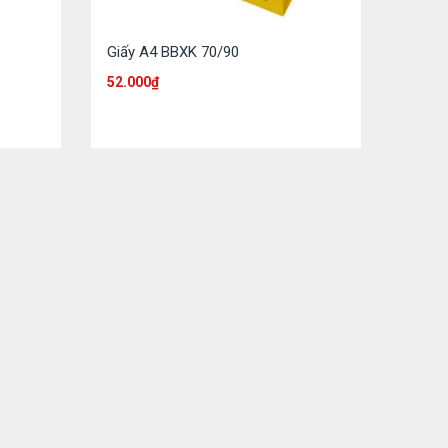
Giấy A4 BBXK 70/90
52.000
₫