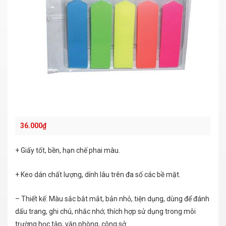
36.000
₫
+ Giấy tốt, bền, hạn chế phai màu.
+ Keo dán chất lượng, dính lâu trên đa số các bề mặt.
– Thiết kế: Màu sắc bắt mắt, bản nhỏ, tiện dụng, dùng để đánh
dấu trang, ghi chú, nhắc nhớ; thích hợp sử dụng trong môi
trường học tập, văn phòng, công sở.