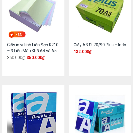
-3%
Giấy in vi tính Liên Sơn K210
Giấy A3 ĐL70/90 Plus – Indo
– 3 Liên Màu Khổ A4 và A5
132.000
₫
360.000
₫
350.000
₫