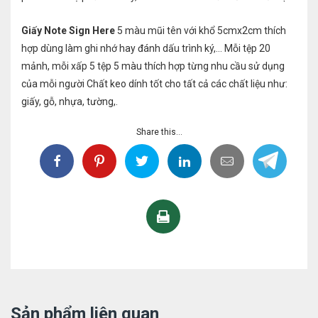
Giấy Note Sign Here
5 màu mũi tên với khổ 5cmx2cm thích
hợp dùng làm ghi nhớ hay đánh dấu trình ký,… Mỗi tệp 20
mảnh, mỗi xấp 5 tệp 5 màu thích hợp từng nhu cầu sử dụng
của mỗi người Chất keo dính tốt cho tất cả các chất liệu như:
giấy, gỗ, nhựa, tường,.
Share this...
Sản phẩm liên quan