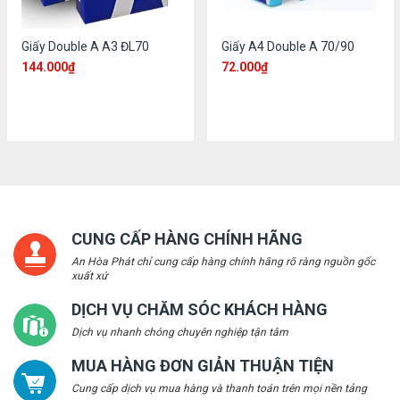
Giấy Double A A3 ĐL70
Giấy A4 Double A 70/90
144.000
₫
72.000
₫
CUNG CẤP HÀNG CHÍNH HÃNG
An Hòa Phát chỉ cung cấp hàng chính hãng rõ ràng nguồn gốc
xuất xứ
DỊCH VỤ CHĂM SÓC KHÁCH HÀNG
Dịch vụ nhanh chóng chuyên nghiệp tận tâm
MUA HÀNG ĐƠN GIẢN THUẬN TIỆN
Cung cấp dịch vụ mua hàng và thanh toán trên mọi nền tảng