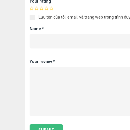
Your rating
Lưu tên của tôi, email, và trang web trong trình duy
Name
*
Your review
*