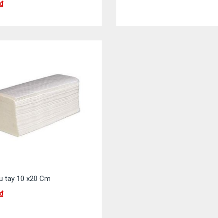
₫
au tay 10 x20 Cm
₫