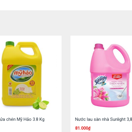
ửa chén Mỹ Hảo 3.8 Kg
Nước lau sàn nhà Sunlight 3,
81.000
₫