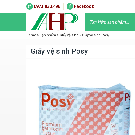
0973.030.496
Facebook
Home
>
Tạp phẩm
>
Giấy vệ sinh
>
Giấy vệ sinh Posy
Giấy vệ sinh Posy