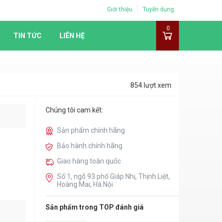
Giới thiệu
Tuyển dụng
0
TIN TỨC
LIÊN HỆ
854 lượt xem
Chúng tôi cam kết:
Sản phẩm chính hãng
Bảo hành chính hãng
Giao hàng toàn quốc
Số 1, ngõ 93 phố Giáp Nhị, Thịnh Liệt,
Hoàng Mai, Hà Nội
Sản phẩm trong TOP đánh giá