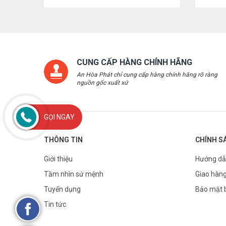
CUNG CẤP HÀNG CHÍNH HÃNG
An Hòa Phát chỉ cung cấp hàng chính hãng rõ ràng
nguồn gốc xuất xứ
GỌI NGAY
THÔNG TIN
CHÍNH S
Giới thiệu
Hướng dẫ
Tầm nhìn sứ mệnh
Giao hàng
Tuyển dụng
Bảo mật 
Tin tức