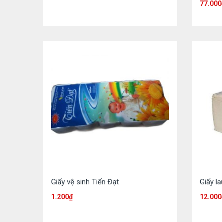
77.000
Giấy vệ sinh Tiến Đạt
Giấy l
1.200
₫
12.000