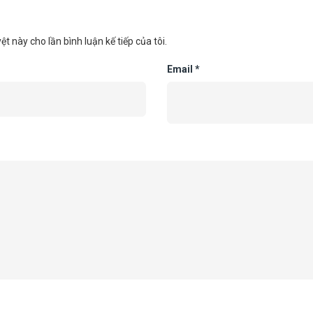
ệt này cho lần bình luận kế tiếp của tôi.
Email
*