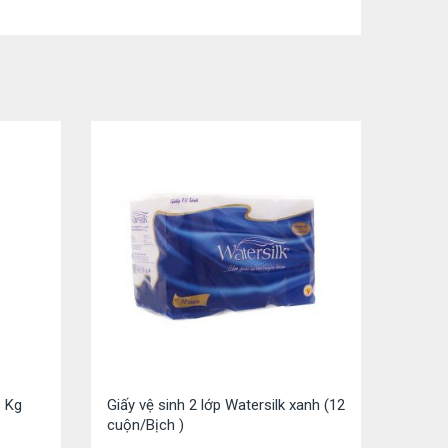
8 Kg
Giấy vệ sinh 2 lớp Watersilk xanh (12
cuộn/Bịch )