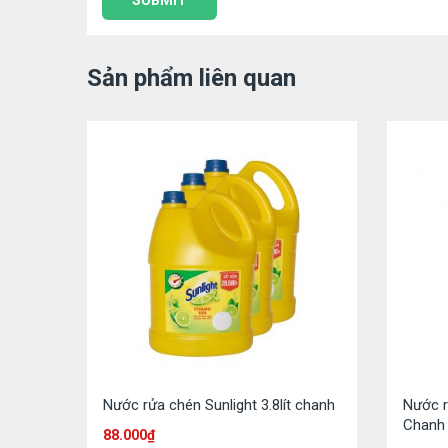
Sản phẩm liên quan
Nước rửa chén Sunlight 3.8lít chanh
Nước r
Chanh
88.000
₫