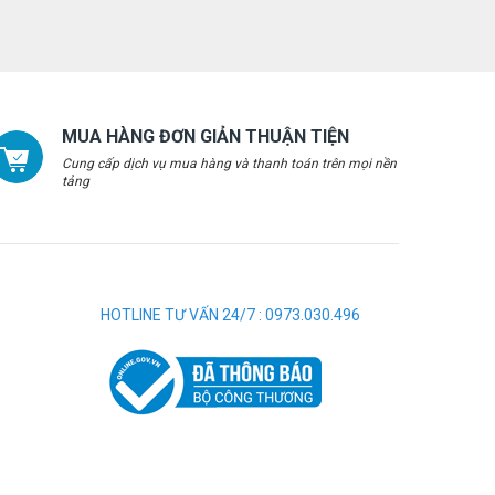
MUA HÀNG ĐƠN GIẢN THUẬN TIỆN
Cung cấp dịch vụ mua hàng và thanh toán trên mọi nền
tảng
HOTLINE TƯ VẤN 24/7 : 0973.030.496