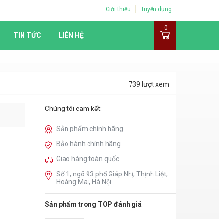
Giới thiệu
Tuyển dụng
0
TIN TỨC
LIÊN HỆ
739 lượt xem
Chúng tôi cam kết:
Sản phẩm chính hãng
Bảo hành chính hãng
Giao hàng toàn quốc
Số 1, ngõ 93 phố Giáp Nhị, Thịnh Liệt,
Hoàng Mai, Hà Nội
Sản phẩm trong TOP đánh giá