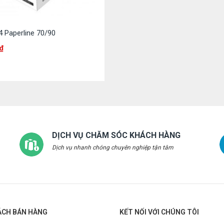
4 Paperline 70/90
₫
DỊCH VỤ CHĂM SÓC KHÁCH HÀNG
Dịch vụ nhanh chóng chuyên nghiệp tận tâm
ÁCH BÁN HÀNG
KẾT NỐI VỚI CHÚNG TÔI