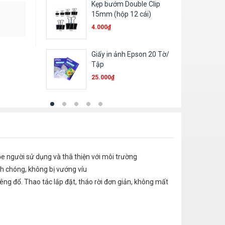
Kẹp bướm Double Clip
15mm (hộp 12 cái)
4.000
₫
Giấy in ảnh Epson 20 Tờ/
Tập
25.000
₫
e người sử dụng và thâ thiện với môi trường
nh chóng, không bị vướng víu
êng đổ. Thao tác lắp đặt, tháo rời đơn giản, không mất