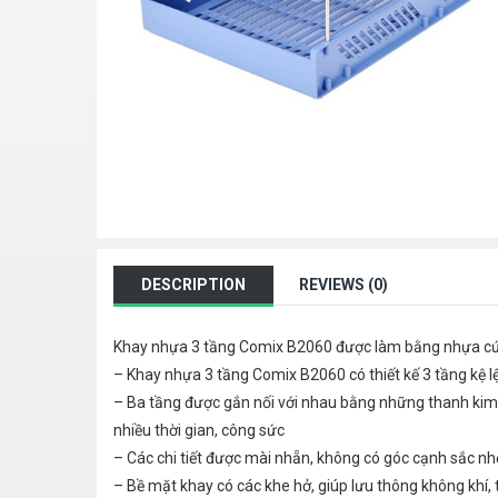
DESCRIPTION
REVIEWS (0)
Khay nhựa 3 tầng Comix B2060 được làm bằng nhựa cứng 
– Khay nhựa 3 tầng Comix B2060 có thiết kế 3 tầng kệ lệ
– Ba tầng được gắn nối với nhau bằng những thanh kim l
nhiều thời gian, công sức
– Các chi tiết được mài nhẵn, không có góc cạnh sắc n
– Bề mặt khay có các khe hở, giúp lưu thông không khí,