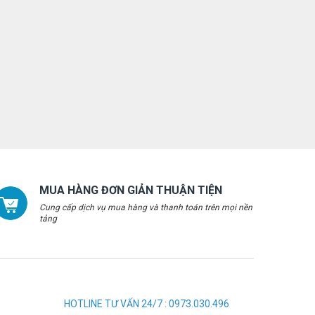
MUA HÀNG ĐƠN GIẢN THUẬN TIỆN
Cung cấp dịch vụ mua hàng và thanh toán trên mọi nền
tảng
HOTLINE TƯ VẤN 24/7 : 0973.030.496