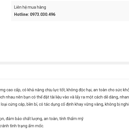
Liên hệ mua hàng
Hotline: 0973.030.496
cao cấp, có khả năng chịu lực tốt, không độc hại, an toàn cho sức khỏ
ch nhau nên bạn có thể đặt tài liệu vào và lấy ra một cách dễ dàng, nha
oại cứng cáp, bền bỉ, có tác dụng cố định khay vững vàng, không bị nghi
họn, đảm bảo chất lượng, an toàn, tính thẩm mỹ
 tránh tình trạng ẩm mốc.