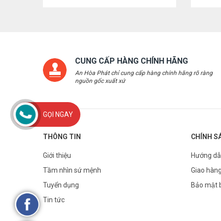
CUNG CẤP HÀNG CHÍNH HÃNG
An Hòa Phát chỉ cung cấp hàng chính hãng rõ ràng
nguồn gốc xuất xứ
GỌI NGAY
THÔNG TIN
CHÍNH S
Giới thiệu
Hướng dẫ
Tầm nhìn sứ mệnh
Giao hàng
Tuyển dụng
Bảo mật 
Tin tức