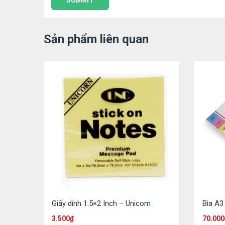
Sản phẩm liên quan
Giấy dính 1.5×2 Inch – Unicom
Bìa A3
3.500
₫
70.000