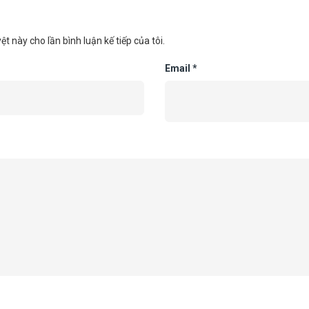
ệt này cho lần bình luận kế tiếp của tôi.
Email
*