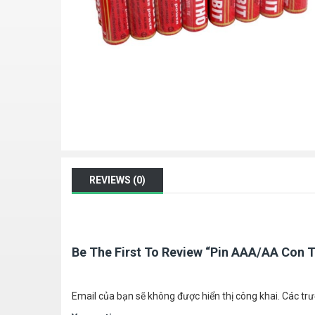
REVIEWS (0)
Be The First To Review “Pin AAA/AA Con 
Email của bạn sẽ không được hiển thị công khai.
Các tr