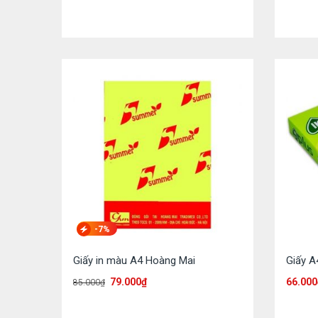
-7%
Giấy in màu A4 Hoàng Mai
Giấy A
79.000
₫
66.000
85.000
₫