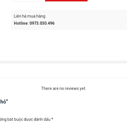
CART
Liên hệ mua hàng
Hotline: 0973.030.496
There are no reviews yet.
Thỏ”
ường bắt buộc được đánh dấu
*