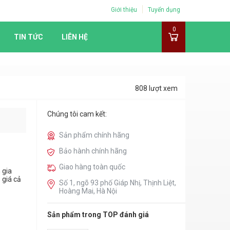
Giới thiệu
Tuyển dụng
0
TIN TỨC
LIÊN HỆ
808 lượt xem
Chúng tôi cam kết:
Sản phẩm chính hãng
Bảo hành chính hãng
Giao hàng toàn quốc
 gia
 giá cả
Số 1, ngõ 93 phố Giáp Nhị, Thịnh Liệt,
Hoàng Mai, Hà Nội
Sản phẩm trong TOP đánh giá