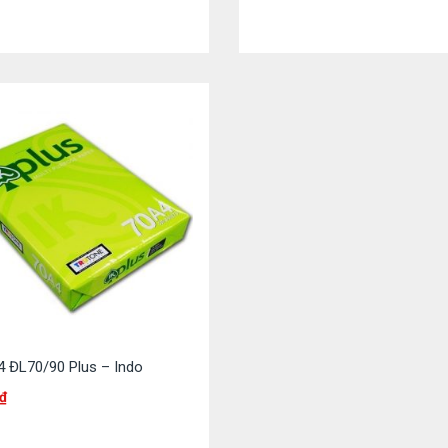
4 ĐL70/90 Plus – Indo
₫