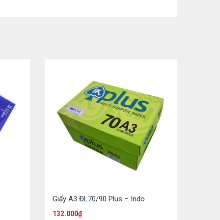
Giấy A3 ĐL70/90 Plus – Indo
132.000
₫