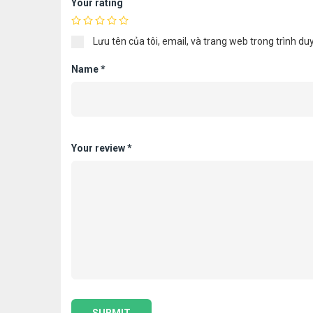
Your rating
Lưu tên của tôi, email, và trang web trong trình duy
Name
*
Your review
*