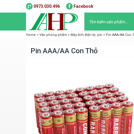
0973.030.496
Facebook
Home
>
Văn phòng phẩm
>
Máy tính điện tử, pin
>
Pin AAA/AA Con 
Pin AAA/AA Con Thỏ