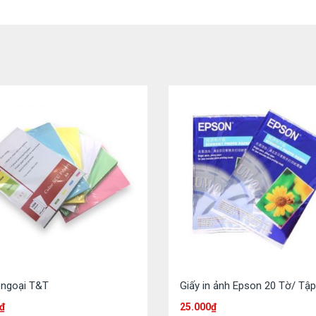
 ngoại T&T
Giấy in ảnh Epson 20 Tờ/ Tập
₫
25.000
₫