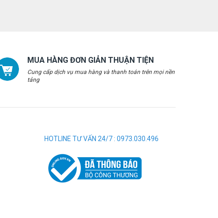
MUA HÀNG ĐƠN GIẢN THUẬN TIỆN
Cung cấp dịch vụ mua hàng và thanh toán trên mọi nền
tảng
HOTLINE TƯ VẤN 24/7 : 0973.030.496