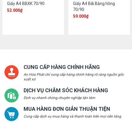
Giấy A4 BBXK 70/90
Giấy A4 Bãi Bằng hồng
70/90
52.000
₫
59.000
₫
CUNG CẤP HÀNG CHÍNH HÃNG
An Hòa Phát chỉ cung cấp hàng chính hãng rõ ràng nguồn gốc
xuất xứ
DỊCH VỤ CHĂM SÓC KHÁCH HÀNG
Dịch vụ nhanh chóng chuyên nghiệp tận tâm
MUA HÀNG ĐƠN GIẢN THUẬN TIỆN
Cung cấp dịch vụ mua hàng và thanh toán trên mọi nền tảng