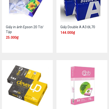
Giấy in ảnh Epson 20 Tờ/
Giấy Double A A3 ĐL70
Tập
144.000
₫
25.000
₫