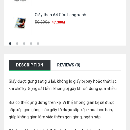
Giấy than A4 Cửu Long xanh
50.300
₫
47.300
₫
DESCRIPTION
REVIEWS (0)
Giấy được gọng sắt giữ lại, không lo giấy bị bay hoặc thất lạc
khi chờ ký. Gọng sắt bền, không bị gãy khi sử dụng quá nhiều.
Bìa có thể dựng đứng trên kệ. Vì thế, không gian kệ sẽ được
sắp xếp gọn gàng, các giấy tờ được sắp xếp khoa học hơn,
giúp không gian làm việc thêm gọn gàng, ngăn nắp.