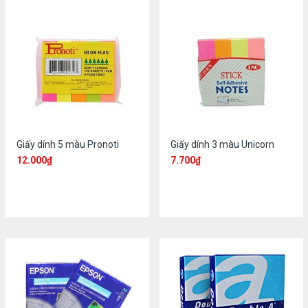
Giấy dính 5 màu Pronoti
Giấy dính 3 màu Unicorn
12.000
₫
7.700
₫