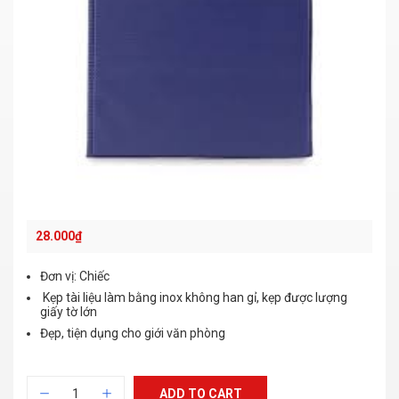
28.000
₫
Đơn vị: Chiếc
Kẹp tài liệu làm bằng inox không han gỉ, kẹp được lượng
giấy tờ lớn
Đẹp, tiện dụng cho giới văn phòng
ADD TO CART