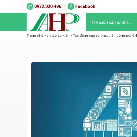
0973.030.496
Facebook
Trang chủ
>
tin tức sự kiện
>
Tác động của sự phát triển công nghệ