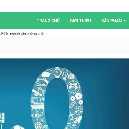
TRANG CHỦ
GIỚI THIỆU
SẢN PHẨM
 4.0 đến ngành văn phòng phẩm