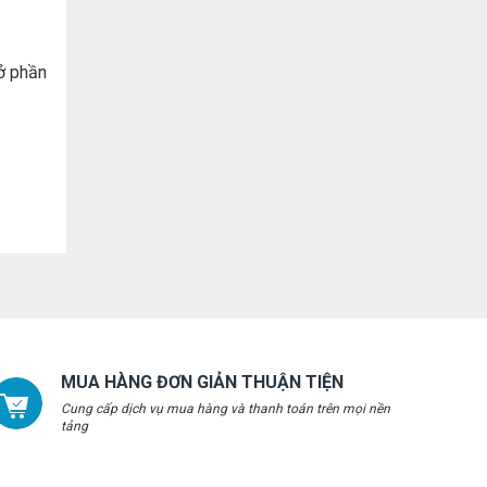
ở phần
MUA HÀNG ĐƠN GIẢN THUẬN TIỆN
Cung cấp dịch vụ mua hàng và thanh toán trên mọi nền
tảng