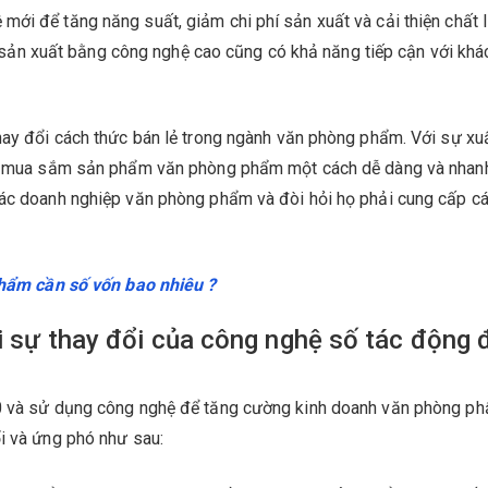
mới để tăng năng suất, giảm chi phí sản xuất và cải thiện chất 
n xuất bằng công nghệ cao cũng có khả năng tiếp cận với khá
hay đổi cách thức bán lẻ trong ngành văn phòng phẩm. Với sự xuấ
thể mua sắm sản phẩm văn phòng phẩm một cách dễ dàng và nhan
các doanh nghiệp văn phòng phẩm và đòi hỏi họ phải cung cấp c
ẩm cần số vốn bao nhiêu ?
i sự thay đổi của công nghệ số tác động 
.0 và sử dụng công nghệ để tăng cường kinh doanh văn phòng ph
i và ứng phó như sau: