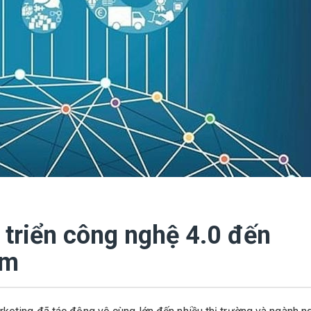
 triển công nghệ 4.0 đến
ẩm