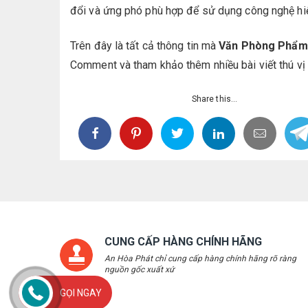
đổi và ứng phó phù hợp để sử dụng công nghệ hiệu
Trên đây là tất cả thông tin mà
Văn Phòng Phẩm
Comment và tham khảo thêm nhiều bài viết thú vị 
Share this...
CUNG CẤP HÀNG CHÍNH HÃNG
An Hòa Phát chỉ cung cấp hàng chính hãng rõ ràng
nguồn gốc xuất xứ
GỌI NGAY