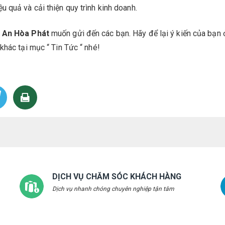
 quả và cải thiện quy trình kinh doanh.
 An Hòa Phát
muốn gửi đến các bạn. Hãy để lại ý kiến của bạn 
khác tại mục “ Tin Tức “ nhé!
DỊCH VỤ CHĂM SÓC KHÁCH HÀNG
Dịch vụ nhanh chóng chuyên nghiệp tận tâm