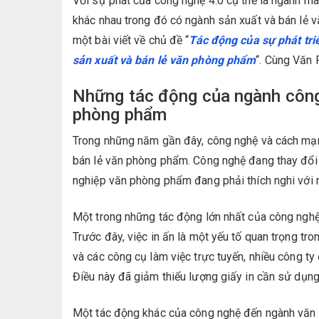
Với sự phát của công nghệ 4.0 cụ thể là ngành ma
khác nhau trong đó có ngành sản xuất và bán lẻ 
một bài viết về chủ đề “
Tác động của sự phát tr
sản xuất và bán lẻ văn phòng phẩm
“. Cùng Văn 
Những tác động của ngành công
phòng phẩm
Trong những năm gần đây, công nghệ và cách mạ
bán lẻ văn phòng phẩm. Công nghệ đang thay đổi
nghiệp văn phòng phẩm đang phải thích nghi với n
Một trong những tác động lớn nhất của công nghệ
Trước đây, việc in ấn là một yếu tố quan trọng tr
và các công cụ làm việc trực tuyến, nhiều công ty
Điều này đã giảm thiểu lượng giấy in cần sử dụng v
Một tác động khác của công nghệ đến ngành văn 