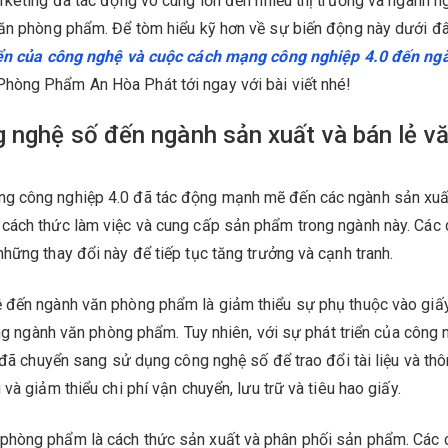
rketing đã tác động vô cùng lớn đến nhiều thị trường và ngành n
văn phòng phẩm. Để tòm hiểu kỹ hơn về sự biến động này dưới đâ
iển của công nghệ và cuộc cách mạng công nghiệp 4.0 đến ng
Phòng Phẩm An Hòa Phát tới ngay với bài viết nhé!
 nghệ số đến ngành sản xuất và bán lẻ v
ng công nghiệp 4.0 đã tác động mạnh mẽ đến các ngành sản xuấ
 cách thức làm việc và cung cấp sản phẩm trong ngành này. Các
hững thay đổi này để tiếp tục tăng trưởng và cạnh tranh.
 đến ngành văn phòng phẩm là giảm thiểu sự phụ thuộc vào giấy
ong ngành văn phòng phẩm. Tuy nhiên, với sự phát triển của công 
 đã chuyển sang sử dụng công nghệ số để trao đổi tài liệu và thôn
à giảm thiểu chi phí vận chuyển, lưu trữ và tiêu hao giấy.
phòng phẩm là cách thức sản xuất và phân phối sản phẩm. Các