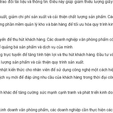
o đổi tài liệu và thông tin. Điều này giúp giảm thiểu lượng giấy
ất, giảm chi phí sản xuất và cải thiện chất lượng sản phẩm. Cá
g phần mềm quản lý kho và bán hàng để tối ưu hóa quy trình ki
yến để thu hút khách hàng. Các doanh nghiệp văn phòng phẩm có
 quảng bá sản phẩm và dịch vụ của mình.
 trực tuyến để tăng tính tiện lợi và thu hút khách hàng. Đầu tư 
 lượng sản phẩm và cải thiện quy trình sản xuất.
nhật kiến thức cho nhân viên để sử dụng công nghệ một cách hiệ
ịch vụ mới để đáp ứng nhu cầu của khách hàng trong thời đại c
anh khác để tăng cường sức mạnh cạnh tranh và phát triển kinh d
g kinh doanh văn phòng phẩm, các doanh nghiệp cần thực hiện các