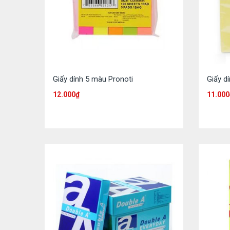
Giấy dính 5 màu Pronoti
Giấy d
12.000
₫
11.000