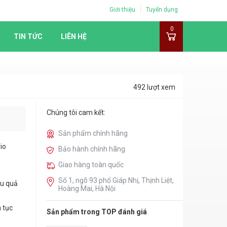
Giới thiệu
Tuyển dụng
0
TIN TỨC
LIÊN HỆ
492 lượt xem
Chúng tôi cam kết:
Sản phẩm chính hãng
io
Bảo hành chính hãng
Giao hàng toàn quốc
Số 1, ngõ 93 phố Giáp Nhị, Thịnh Liệt,
ệu quả
Hoàng Mai, Hà Nội
 tục
Sản phẩm trong TOP đánh giá