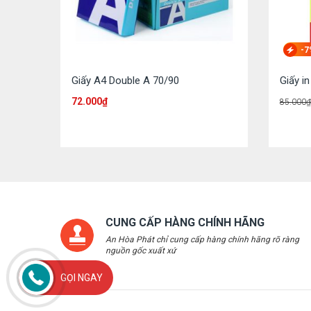
-7
Giấy A4 Double A 70/90
Giấy i
72.000
₫
85.000
₫
CUNG CẤP HÀNG CHÍNH HÃNG
An Hòa Phát chỉ cung cấp hàng chính hãng rõ ràng
nguồn gốc xuất xứ
GỌI NGAY