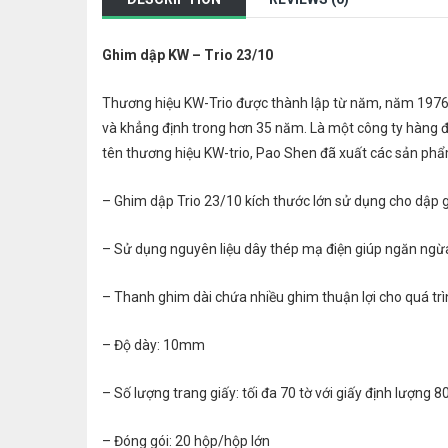
Ghim dập KW – Trio 23/10
Thương hiệu KW-Trio được thành lập từ năm, năm 1976
và khẳng định trong hơn 35 năm. Là một công ty hàng 
tên thương hiệu KW-trio, Pao Shen đã xuất các sản phẩ
– Ghim dập Trio 23/10 kích thước lớn sử dụng cho dập 
– Sử dụng nguyên liệu dây thép mạ điện giúp ngăn ngừa
– Thanh ghim dài chứa nhiều ghim thuận lợi cho quá trìn
– Độ dày: 10mm
– Số lượng trang giấy: tối đa 70 tờ với giấy định lượng 8
– Đóng gói: 20 hộp/hộp lớn