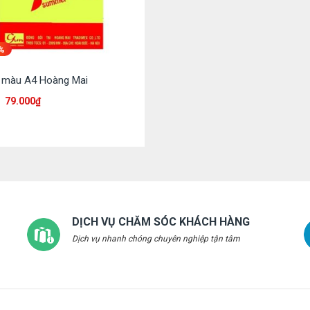
%
n màu A4 Hoàng Mai
79.000
₫
DỊCH VỤ CHĂM SÓC KHÁCH HÀNG
Dịch vụ nhanh chóng chuyên nghiệp tận tâm