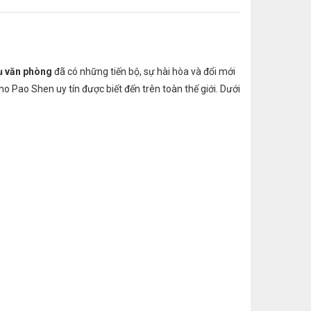
ụ văn phòng
đã có những tiến bộ, sự hài hòa và đổi mới
o Pao Shen uy tín được biết đến trên toàn thế giới. Dưới