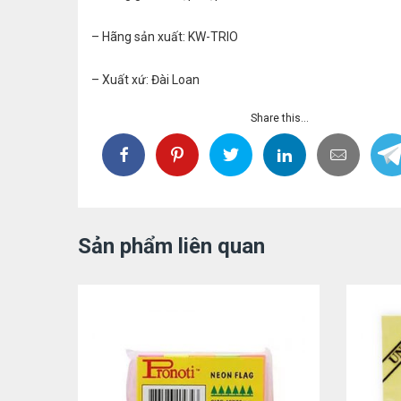
– Hãng sản xuất: KW-TRIO
– Xuất xứ: Đài Loan
Share this...
Sản phẩm liên quan