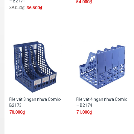
– B2171
54.000
₫
38.000
₫
36.500
₫
File vát 3 ngăn nhựa Comix-
File vát 4 ngăn nhựa Comix
B2173
– B2174
70.000
₫
71.000
₫