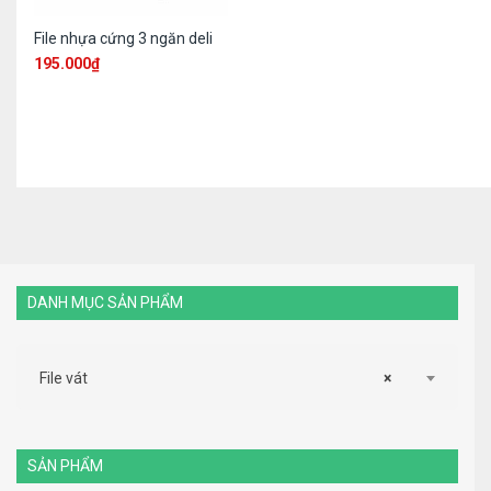
File nhựa cứng 3 ngăn deli
195.000
₫
DANH MỤC SẢN PHẨM
File vát
×
SẢN PHẨM