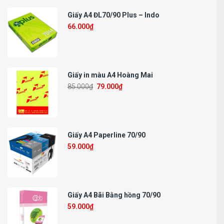
Giấy A4 ĐL70/90 Plus – Indo
66.000
₫
Giấy in màu A4 Hoàng Mai
85.000
₫
79.000
₫
Giấy A4 Paperline 70/90
59.000
₫
Giấy A4 Bãi Bằng hồng 70/90
59.000
₫