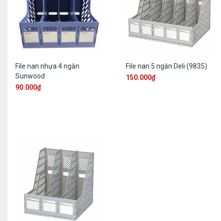
File nan nhựa 4 ngăn
File nan 5 ngăn Deli (9835)
Sunwood
150.000
₫
90.000
₫