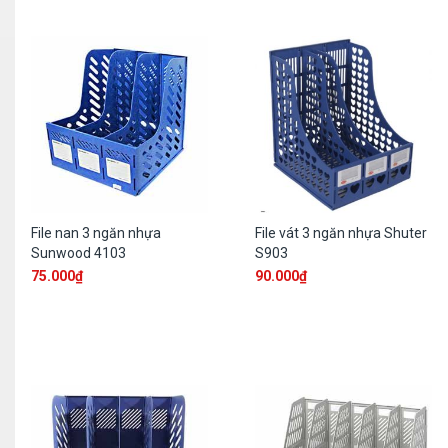
File nan 3 ngăn nhựa
File vát 3 ngăn nhựa Shuter
Sunwood 4103
S903
75.000
₫
90.000
₫