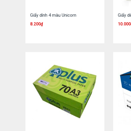
Giấy dính 4 màu Unicorn
Giấy d
8.200
₫
10.000