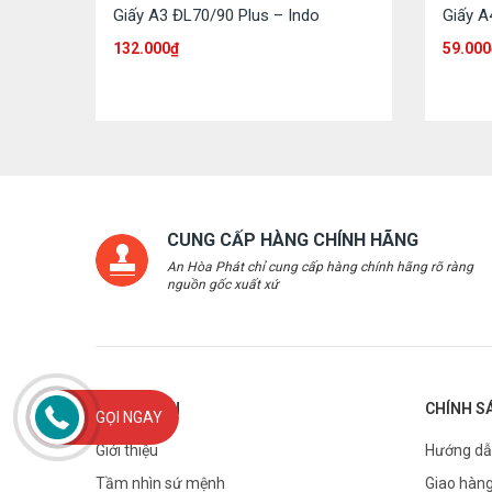
Giấy A3 ĐL70/90 Plus – Indo
Giấy A
132.000
₫
59.000
CUNG CẤP HÀNG CHÍNH HÃNG
An Hòa Phát chỉ cung cấp hàng chính hãng rõ ràng
nguồn gốc xuất xứ
THÔNG TIN
CHÍNH S
GỌI NGAY
Giới thiệu
Hướng dẫ
Tầm nhìn sứ mệnh
Giao hàng