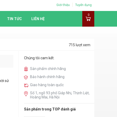
Giới thiệu
Tuyển dụng
0
TIN TỨC
LIÊN HỆ
715 lượt xem
Chúng tôi cam kết:
Sản phẩm chính hãng
Bảo hành chính hãng
ười sử
Giao hàng toàn quốc
Số 1, ngõ 93 phố Giáp Nhị, Thịnh Liệt,
Hoàng Mai, Hà Nội
Sản phẩm trong TOP đánh giá