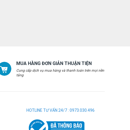
MUA HÀNG ĐƠN GIẢN THUẬN TIỆN
Cung cấp dịch vụ mua hàng và thanh toán trên mọi nền
tảng
HOTLINE TƯ VẤN 24/7 : 0973.030.496