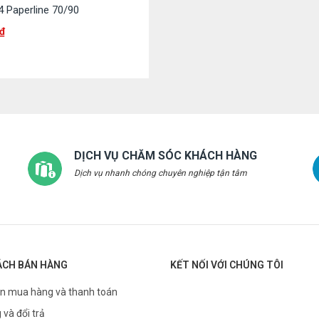
4 Paperline 70/90
₫
DỊCH VỤ CHĂM SÓC KHÁCH HÀNG
Dịch vụ nhanh chóng chuyên nghiệp tận tâm
ÁCH BÁN HÀNG
KẾT NỐI VỚI CHÚNG TÔI
n mua hàng và thanh toán
 và đổi trả