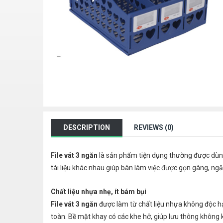
DESCRIPTION
REVIEWS (0)
File vát 3 ngăn
là sản phẩm tiện dụng thường được dùng t
tài liệu khác nhau giúp bàn làm việc được gọn gàng, ng
Chất liệu nhựa nhẹ, ít bám bụi
File vát 3 ngăn
được làm từ chất liệu nhựa không độc hạ
toàn. Bề mặt khay có các khe hở, giúp lưu thông không kh