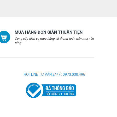
MUA HÀNG ĐƠN GIẢN THUẬN TIỆN
Cung cấp dịch vụ mua hàng và thanh toán trên mọi nền
tảng
HOTLINE TƯ VẤN 24/7 : 0973.030.496