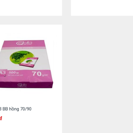
3 BB hồng 70/90
₫