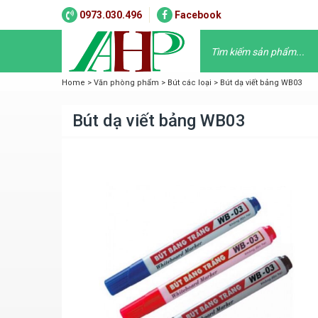
0973.030.496
Facebook
Home
>
Văn phòng phẩm
>
Bút các loại
>
Bút dạ viết bảng WB03
Bút dạ viết bảng WB03