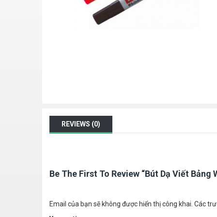
REVIEWS (0)
Be The First To Review “Bút Dạ Viết Bảng
Email của bạn sẽ không được hiển thị công khai.
Các tr