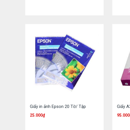
Giấy in ảnh Epson 20 Tờ/ Tập
Giấy A
25.000
₫
95.000