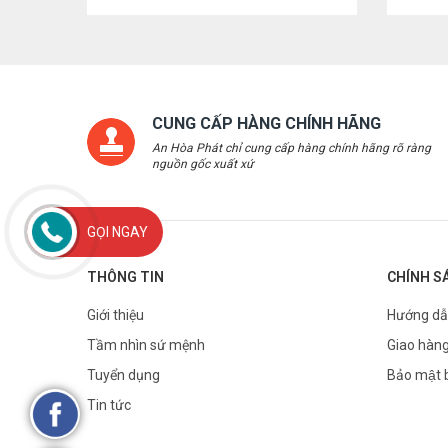
CUNG CẤP HÀNG CHÍNH HÃNG
An Hòa Phát chỉ cung cấp hàng chính hãng rõ ràng
nguồn gốc xuất xứ
GỌI NGAY
THÔNG TIN
CHÍNH S
Giới thiệu
Hướng dẫ
Tầm nhìn sứ mệnh
Giao hàng
Tuyển dụng
Bảo mật 
Tin tức