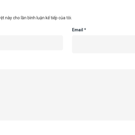
ệt này cho lần bình luận kế tiếp của tôi.
Email
*