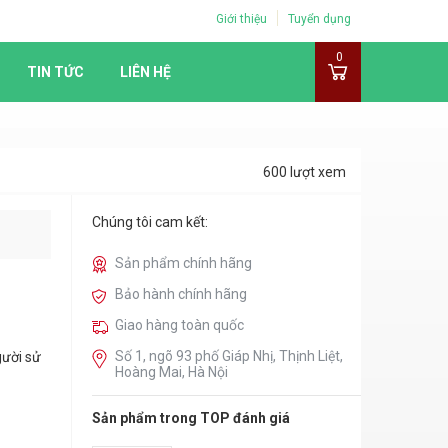
Giới thiệu
Tuyển dụng
0
TIN TỨC
LIÊN HỆ
600 lượt xem
Chúng tôi cam kết:
Sản phẩm chính hãng
Bảo hành chính hãng
Giao hàng toàn quốc
Số 1, ngõ 93 phố Giáp Nhị, Thịnh Liệt,
gười sử
Hoàng Mai, Hà Nội
Sản phẩm trong TOP đánh giá