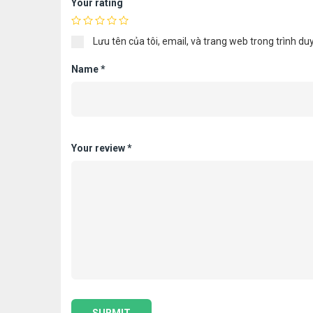
Your rating
Lưu tên của tôi, email, và trang web trong trình duy
Name
*
Your review
*