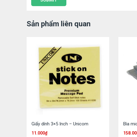
Sản phẩm liên quan
Giấy dính 3×5 Inch – Unicom
Bìa mi
11.000
₫
158.00