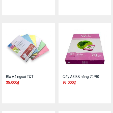
Bìa A4 ngoại T&T
Giấy A3 BB hồng 70/90
35.000
₫
95.000
₫