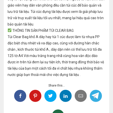
giáo viên hay dân văn phòng đều cần túi cúc để bảo quản và
lưu trữ tài liệu. Túi cúc đựng tài liệu được xem là giải pháp lưu
trữ và truy xuất tài liệu tối ưu nhất, mang lại hiệu quả cao tròn
bảo quản tài liệu.
THÔNG TIN SẢN PHẨM TÚI CLEAR BAG
Túi Clear Bag khổ A dày hay túi 1 cúc được làm từ nhựa PP
đặc biệt chịu nhiệt và va đập cao, cùng với đường hàn chắc
chắn , kích thước túi khổ A , dày dặn nên có thể lưu trữ tối đa
125 tờ A4.Với màu trắng trang nhã cùng hoa văn độc đáo
được in trên túi đem lại sự tiện ích, thời trang đồng thời bảo vệ
tài liệu của bạn một cách tối đa vì chất liệu nhựa không thấm
nước giúp bạn thoải mái cho việc đựng tài liệu .
Share this...