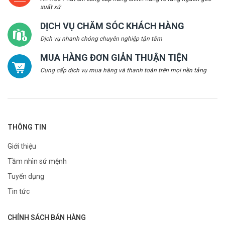
xuất xứ
DỊCH VỤ CHĂM SÓC KHÁCH HÀNG
Dịch vụ nhanh chóng chuyên nghiệp tận tâm
MUA HÀNG ĐƠN GIẢN THUẬN TIỆN
Cung cấp dịch vụ mua hàng và thanh toán trên mọi nền tảng
THÔNG TIN
Giới thiệu
Tầm nhìn sứ mệnh
Tuyển dụng
Tin tức
CHÍNH SÁCH BÁN HÀNG