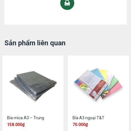
Sản phẩm liên quan
Bìa mica A3 – Trung
Bìa A3 ngoại T&T
158.000
₫
70.000
₫