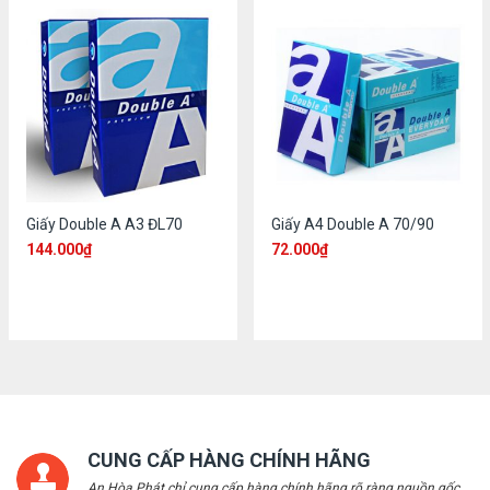
Giấy Double A A3 ĐL70
Giấy A4 Double A 70/90
144.000
₫
72.000
₫
CUNG CẤP HÀNG CHÍNH HÃNG
An Hòa Phát chỉ cung cấp hàng chính hãng rõ ràng nguồn gốc