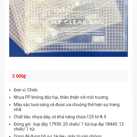
3.000
₫
Đơn vị: Chiếc
Nhựa PP không độc hại, thân thiện với môi trường.
Màu sắc tươi sáng và được ưa chuộng thể hiện sự trang
nhã.
Chất liệu: nhựa dày, có khả năng chứa 125 tờ A 4 .
Đóng gói : loại dầy 17930: 20 chiếc/ 1 túi loại đại 18440: 12
chiếc/ 1 túi
Dùng để đựng hồ sơ, tài liệu, giấy tờ văn phòng,…