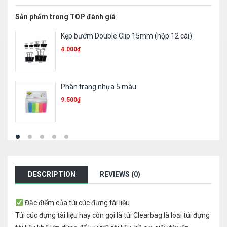
Sản phẩm trong TOP đánh giá
Ruột bút 023
1.000
₫
Bút sơn Toyo 101
11.300
₫
DESCRIPTION
REVIEWS (0)
Đặc điểm của túi cúc đựng tài liệu
Túi cúc đựng tài liệu hay còn gọi là túi Clearbag là loại túi đựng