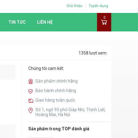
Giới thiệu
Tuyển dụng
0
TIN TỨC
LIÊN HỆ
1358 lượt xem
Chúng tôi cam kết:
Sản phẩm chính hãng
Bảo hành chính hãng
Giao hàng toàn quốc
Số 1, ngõ 93 phố Giáp Nhị, Thịnh Liệt,
Hoàng Mai, Hà Nội
Sản phẩm trong TOP đánh giá