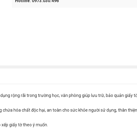
Hotline: 0973.030.496
g rộng rãi trong trường học, văn phòng giúp lưu trữ, bảo quản giấy tờ, tà
g chứa hóa chất độc hại, an toàn cho sức khỏe người sử dụng, thân thiệ
 xếp giấy tờ theo ý muốn.