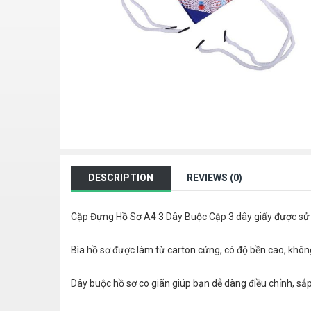
DESCRIPTION
REVIEWS (0)
Cặp Đựng Hồ Sơ A4 3 Dây Buộc Cặp 3 dây giấy được sử dụn
Bìa hồ sơ được làm từ carton cứng, có độ bền cao, khôn
Dây buộc hồ sơ co giãn giúp bạn dễ dàng điều chỉnh, sắp