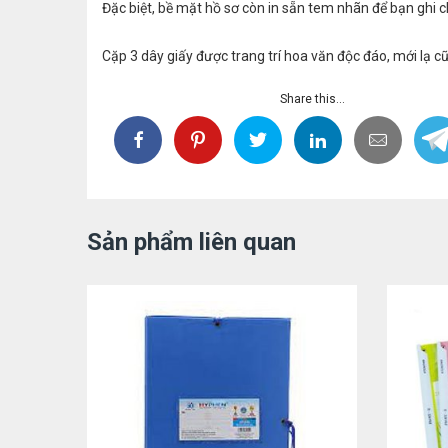
Đặc biệt, bề mặt hồ sơ còn in sẵn tem nhãn để bạn ghi chú 
Cặp 3 dây giấy được trang trí hoa văn độc đáo, mới lạ
Share this...
Sản phẩm liên quan