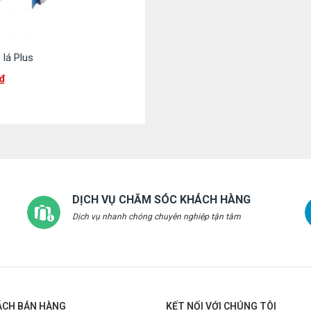
 lá Plus
₫
DỊCH VỤ CHĂM SÓC KHÁCH HÀNG
Dịch vụ nhanh chóng chuyên nghiệp tận tâm
ÁCH BÁN HÀNG
KẾT NỐI VỚI CHÚNG TÔI