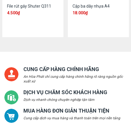
File rút gáy Shuter Q311
Cặp ba dây nhựa A4
4.500
₫
18.000
₫
CUNG CẤP HÀNG CHÍNH HÃNG
An Hòa Phát chỉ cung cấp hàng chính hãng rõ ràng nguồn gốc
xuất xứ
DỊCH VỤ CHĂM SÓC KHÁCH HÀNG
Dịch vụ nhanh chóng chuyên nghiệp tận tâm
MUA HÀNG ĐƠN GIẢN THUẬN TIỆN
Cung cấp dịch vụ mua hàng và thanh toán trên mọi nền tảng