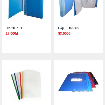
File 20 lá TL
Cặp 80 lá Plus
27.000
₫
83.000
₫