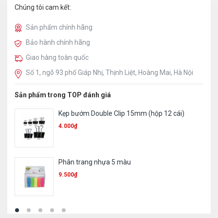
Chúng tôi cam kết:
Sản phẩm chính hãng
Bảo hành chính hãng
Giao hàng toàn quốc
Số 1, ngõ 93 phố Giáp Nhị, Thịnh Liệt, Hoàng Mai, Hà Nội
Sản phẩm trong TOP đánh giá
Ruột bút 023
1.000
₫
Bút sơn Toyo 101
11.300
₫