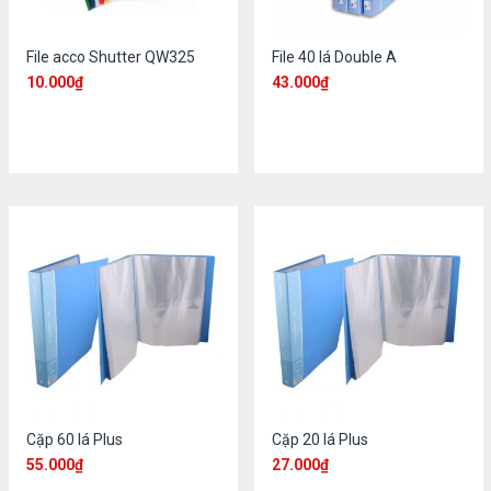
File acco Shutter QW325
File 40 lá Double A
10.000
₫
43.000
₫
Cặp 60 lá Plus
Cặp 20 lá Plus
55.000
₫
27.000
₫