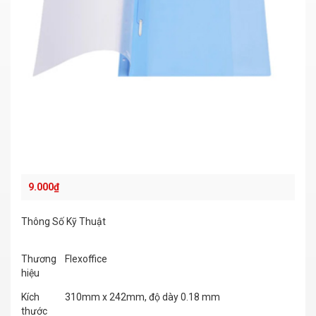
9.000
₫
Thông Số Kỹ Thuật
Thương
Flexoffice
hiệu
Kích
310mm x 242mm, độ dày 0.18 mm
thước