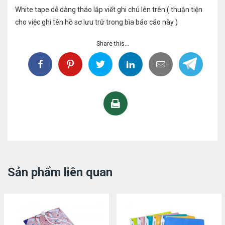
White tape dễ dàng tháo lắp viết ghi chú lên trên ( thuận tiện
cho việc ghi tên hồ sơ lưu trữ trong bìa báo cáo này )
Share this...
Sản phẩm liên quan