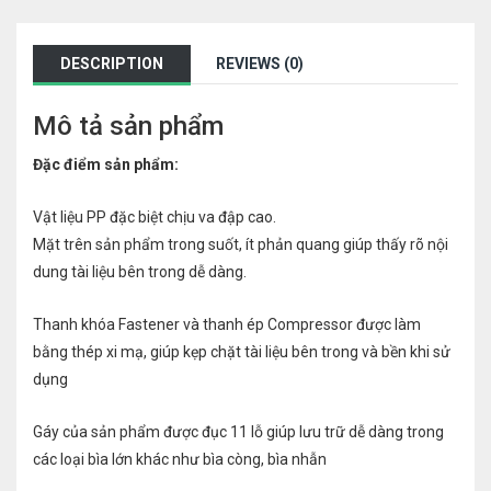
DESCRIPTION
REVIEWS (0)
Mô tả sản phẩm
Đặc điểm sản phẩm:
Vật liệu PP đặc biệt chịu va đập cao.
Mặt trên sản phẩm trong suốt, ít phản quang giúp thấy rõ nội
dung tài liệu bên trong dễ dàng.
Thanh khóa Fastener và thanh ép Compressor được làm
bằng thép xi mạ, giúp kẹp chặt tài liệu bên trong và bền khi sử
dụng
Gáy của sản phẩm được đục 11 lỗ giúp lưu trữ dễ dàng trong
các loại bìa lớn khác như bìa còng, bìa nhẫn