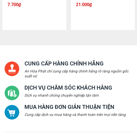
7.700
₫
21.000
₫
CUNG CẤP HÀNG CHÍNH HÃNG
An Hòa Phát chỉ cung cấp hàng chính hãng rõ ràng nguồn gốc
xuất xứ
DỊCH VỤ CHĂM SÓC KHÁCH HÀNG
Dịch vụ nhanh chóng chuyên nghiệp tận tâm
MUA HÀNG ĐƠN GIẢN THUẬN TIỆN
Cung cấp dịch vụ mua hàng và thanh toán trên mọi nền tảng