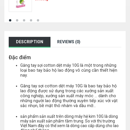
DESCRIPTION
REVIEWS (0)
Đặc điểm
Găng tay sợi cotton dệt máy 10G
là một trong những
loại bao tay bảo hộ lao động vô cùng cần thiết hiện
nay.
Găng tay sợi cotton dệt máy 10G là bao tay bảo hộ
lao động được sử dụng trong các xưởng sản xuất
công nghiệp, xưởng sản xuất máy móc … dành cho
những người lao động thường xuyên tiếp xúc với vật
sắc nhọn, bề mặt thô nhám và dầu mỡ…
sản phẩm sản xuất trên dòng máy hệ kim 10G là dòng
máy sản xuất sản phẩm tầm trung. So với thị trường
Việt Nam đây có thể xem là dòng cao cấp dùng cho lao