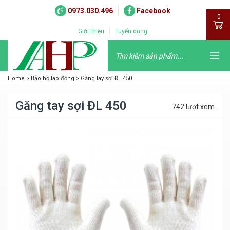
0973.030.496
Facebook
0
Giới thiệu
Tuyển dụng
Home
>
Bảo hộ lao động
>
Găng tay sợi ĐL 450
Găng tay sợi ĐL 450
742 lượt xem