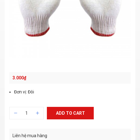
3.000
₫
Đơn vị: Đôi
ADD TO CART
Liên hệ mua hàng