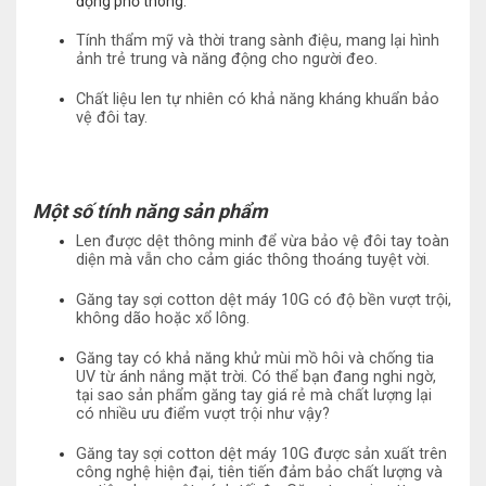
động phổ thông.
Tính thẩm mỹ và thời trang sành điệu, mang lại hình
ảnh trẻ trung và năng động cho người đeo.
Chất liệu len tự nhiên có khả năng kháng khuẩn bảo
vệ đôi tay.
Một số tính năng sản phẩm
Len được dệt thông minh để vừa bảo vệ đôi tay toàn
diện mà vẫn cho cảm giác thông thoáng tuyệt vời.
Găng tay sợi cotton dệt máy 10G có độ bền vượt trội,
không dão hoặc xổ lông.
Găng tay có khả năng khử mùi mồ hôi và chống tia
UV từ ánh nắng mặt trời. Có thể bạn đang nghi ngờ,
tại sao sản phẩm găng tay giá rẻ mà chất lượng lại
có nhiều ưu điểm vượt trội như vậy?
Găng tay sợi cotton dệt máy 10G được sản xuất trên
công nghệ hiện đại, tiên tiến đảm bảo chất lượng và