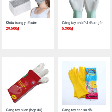
Khẩu trang y tế xám
Găng tay phủ PU đầu ngón
29.500
₫
5.300
₫
Găng tay nilon (hộp đỏ)
Găng tay cao su dài