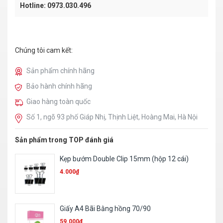
Hotline: 0973.030.496
Chúng tôi cam kết:
Sản phẩm chính hãng
Bảo hành chính hãng
Giao hàng toàn quốc
Số 1, ngõ 93 phố Giáp Nhị, Thịnh Liệt, Hoàng Mai, Hà Nội
Sản phẩm trong TOP đánh giá
Giấy ép Plastic A3 – Mỏng
95.500
₫
Gọt chì SDI
3.500
₫