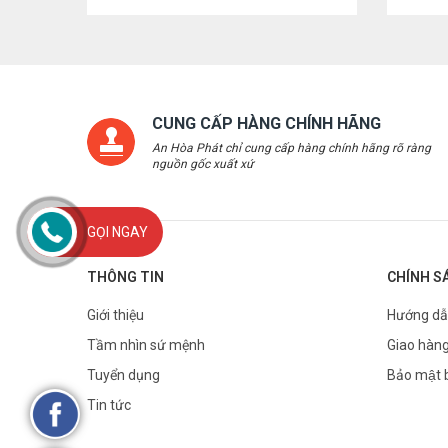
CUNG CẤP HÀNG CHÍNH HÃNG
An Hòa Phát chỉ cung cấp hàng chính hãng rõ ràng
nguồn gốc xuất xứ
GỌI NGAY
THÔNG TIN
CHÍNH S
Giới thiệu
Hướng dẫ
Tầm nhìn sứ mệnh
Giao hàng
Tuyển dụng
Bảo mật 
Tin tức