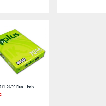
4 ĐL70/90 Plus – Indo
₫