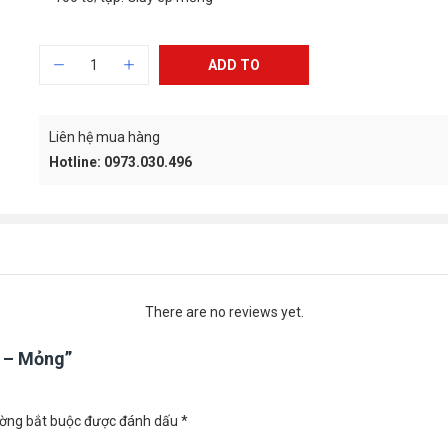
ADD TO
CART
Liên hệ mua hàng
Hotline: 0973.030.496
There are no reviews yet.
4 – Mỏng”
ường bắt buộc được đánh dấu
*