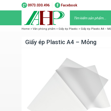
0973.030.496
Facebook
Home
>
Văn phòng phẩm
>
Giấy ép Plastic
>
Giấy ép Plastic A4 – M
Giấy ép Plastic A4 – Mỏng