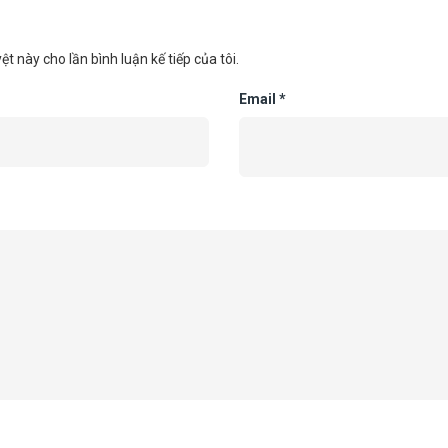
ệt này cho lần bình luận kế tiếp của tôi.
Email
*