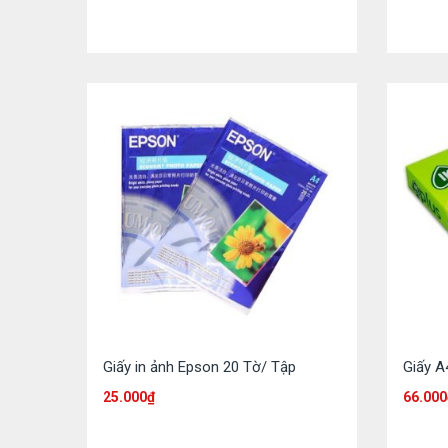
Giấy in ảnh Epson 20 Tờ/ Tập
Giấy A
25.000
₫
66.000