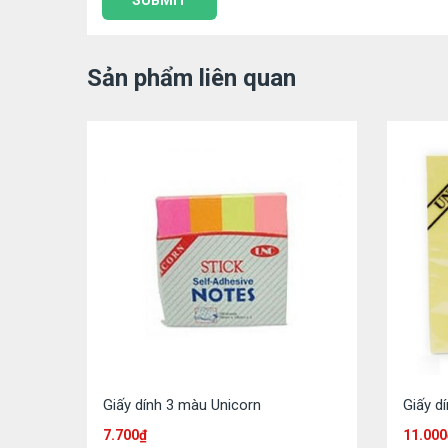
Sản phẩm liên quan
Giấy dính 3 màu Unicorn
Giấy d
7.700
₫
11.000