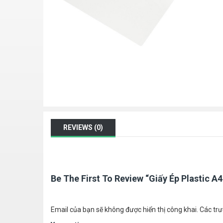
REVIEWS (0)
Be The First To Review “Giấy Ép Plastic A
Email của bạn sẽ không được hiển thị công khai.
Các tr