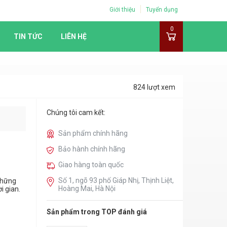
Giới thiệu
Tuyển dụng
0
TIN TỨC
LIÊN HỆ
824 lượt xem
Chúng tôi cam kết:
Sản phẩm chính hãng
Bảo hành chính hãng
Giao hàng toàn quốc
Số 1, ngõ 93 phố Giáp Nhị, Thịnh Liệt,
 những
Hoàng Mai, Hà Nội
i gian.
Sản phẩm trong TOP đánh giá