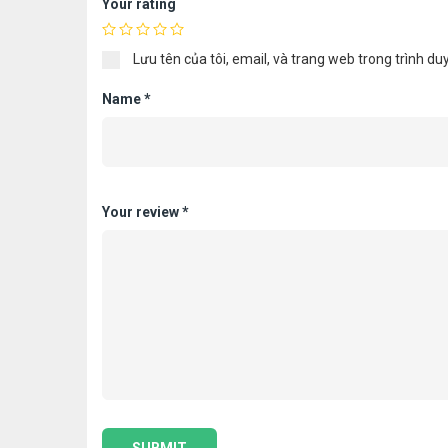
Your rating
Lưu tên của tôi, email, và trang web trong trình duy
Name
*
Your review
*