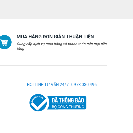
MUA HÀNG ĐƠN GIẢN THUẬN TIỆN
Cung cấp dịch vụ mua hàng và thanh toán trên mọi nền
tảng
HOTLINE TƯ VẤN 24/7 : 0973.030.496